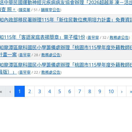
送中華民國運動神經元疾病病友協會辦理「2026超越漸 凍－活
查 照。
(
陳奕蓁
/ 51 /
輔導室公告
)
知內政部移民署辦理115年「新住民數位應用培力計畫」免費資
知115年「客語家庭表揚簡章」電子檔1份
(
黃昱寧
/ 32 /
教務處公告
)
知龍潭區龍科國民小學籌備處辦理「桃園市115學年度外籍教師E－
計畫一案
(
黃昱寧
/ 28 /
教務處公告
)
知龍潭區龍科國民小學籌備處辦理「桃園市115學年度外籍教師E－
員版）」
(
黃昱寧
/ 22 /
教務處公告
)
(current)
«
‹
1
2
3
4
5
6
7
8
9
10
›