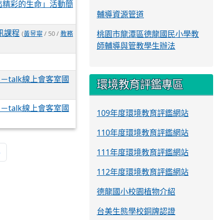
出精彩的生命」活動簡
輔導資源管道
訊課程
桃園市龍潭區德龍國民小學教
(
黃昱寧
/ 50 /
教務
師輔導與管教學生辦法
talk線上會客室國
環境教育評鑑專區
talk線上會客室國
109年度環境教育評鑑網站
110年度環境教育評鑑網站
»
111年度環境教育評鑑網站
112年度環境教育評鑑網站
德龍國小校園植物介紹
台美生態學校銅牌認證