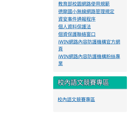
教育部校園網路使用規範
德龍國小無線網路管理規定
資安事件通報程序
個人資料保護法
個資保護聯絡窗口
iWIN網路內容防護機構官方網
頁
iWIN網路內容防護機構粉絲專
業
校內語文競賽專區
校內語文競賽專區