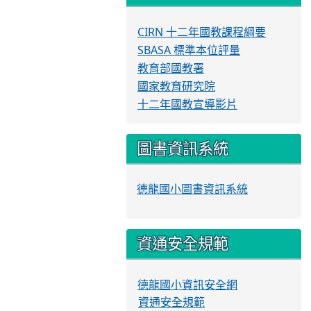
CIRN 十二年國教課程綱要
SBASA 標準本位評量
教育部國教署
國家教育研究院
十二年國教宣導影片
圖書資訊系統
德龍國小圖書資訊系統
資通安全規範
德龍國小資訊安全網
資通安全規範