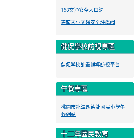
168交通安全入口網
德龍國小交通安全評鑑網
健促學校訪視專區
健促學校計畫輔導訪視平台
午餐專區
桃園市龍潭區德龍國民小學午
餐網站
十二年國民教育