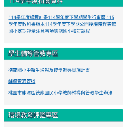
114學年度相關資料
114學年度課程計畫
114學年度下學期學生行事曆
115
學年度教科書版本
114學年度下學期公開授課時程
德龍
國小定期評量注意事項
德龍國小校訂課程
學生輔導管教專區
德龍國小中輟生通報及復學輔導實施計畫
輔導資源管道
桃園市龍潭區德龍國民小學教師輔導與管教學生辦法
環境教育評鑑專區