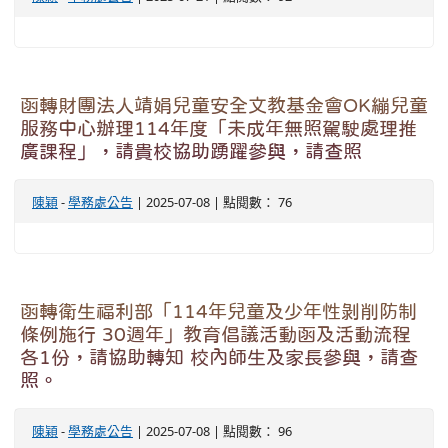
函轉財團法人靖娟兒童安全文教基金會OK繃兒童
服務中心辦理114年度「未成年無照駕駛處理推
廣課程」，請貴校協助踴躍參與，請查照
陳穎
-
學務處公告
| 2025-07-08 | 點閱數： 76
函轉衛生福利部「114年兒童及少年性剝削防制
條例施行 30週年」教育倡議活動函及活動流程
各1份，請協助轉知 校內師生及家長參與，請查
照。
陳穎
-
學務處公告
| 2025-07-08 | 點閱數： 96