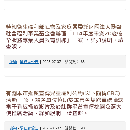
轉知衛生福利部社會及家庭署委託財團法人勵馨
社會福利事業基金會辦理「114年度未滿20歲懷
孕服務專業人員教育訓練」一案 ，詳如說明，請
查照。
陳穎
-
學務處公告
| 2025-07-07 | 點閱數： 85
有關本市推廣宣傳兒童權利公約(以下簡稱CRC)
活動一 案，請各單位協助於本市各場館電視牆或
電子看板播放影片及於社群平台宣傳桃園Ｑ萌大
使推廣活動，詳如說明，請查照。
陳穎
-
學務處公告
| 2025-07-07 | 點閱數： 90