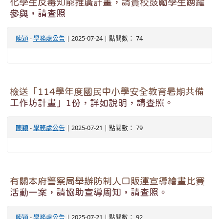
化學生反毒知能推廣計畫，請貴校鼓勵學生踴躍
參與，請查照
陳穎
-
學務處公告
| 2025-07-24 | 點閱數： 74
檢送「114學年度國民中小學安全教育暑期共備
工作坊計畫」1份，詳如說明，請查照。
陳穎
-
學務處公告
| 2025-07-21 | 點閱數： 79
有關本府警察局舉辦防制人口販運宣導繪畫比賽
活動一案，請協助宣導周知，請查照。
陳穎
-
學務處公告
| 2025-07-21 | 點閱數： 92