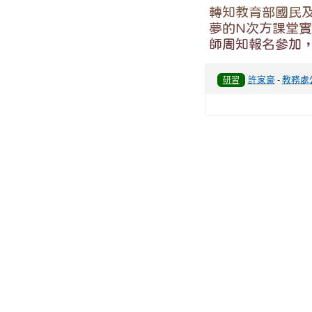
轉知教育部國民及
夢的N次方課堂
師周知報名參加
許家豪
-
教務處
研習