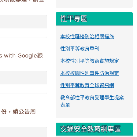
性平專區
本校性騷擾防治相關措施
性別平等教育季刊
ith Google線
本校性別平等教育實施規定
本校校園性別事件防治規定
性別平等教育全球資訊網
教育部性平教育受理學生提案
表單
1份，請公告周
交通安全教育網專區