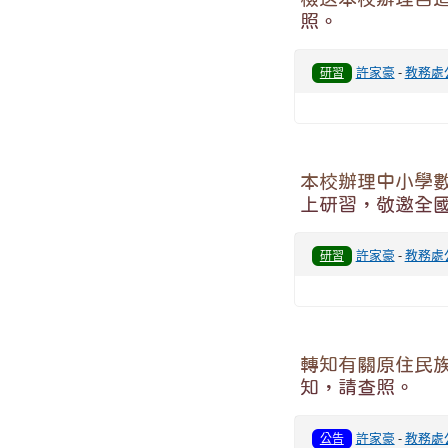
照。
許家豪
-
教務處
研習
本校辦理中小學數位學
上研習，敬邀全
許家豪
-
教務處
研習
轉知有關原住民族
知，請查照。
許家豪
-
教務處
公告