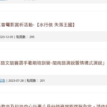
會電影賞析活動-【水行俠 失落王國】
023-12-05 | 點閱數： 295
年語文競賽選手暑期培訓營-閩南語演說暨情境式演說
公告
| 2023-07-28 | 點閱數： 201
造教育及科技中心計畫八月份師資增能課程內容，請依