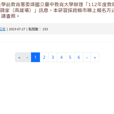
學前教育署委請國立臺中教育大學辦理「112年度教
實踐家（高雄場）」訊息，本研習採跨縣市線上報名方
，請查照。
公告
| 2023-07-27 | 點閱數： 233
(current)
«
‹
1
2
3
4
5
6
›
»