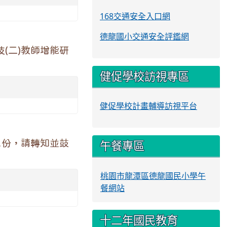
168交通安全入口網
德龍國小交通安全評鑑網
(二)教師增能研
健促學校訪視專區
健促學校計畫輔導訪視平台
午餐專區
1份，請轉知並鼓
桃園市龍潭區德龍國民小學午
餐網站
十二年國民教育