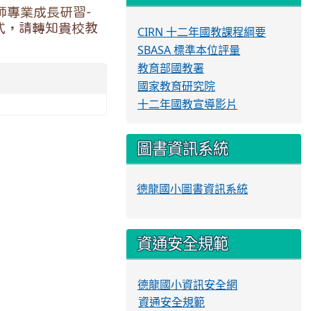
師專業成長研習-
式，請轉知貴校教
CIRN 十二年國教課程綱要
SBASA 標準本位評量
教育部國教署
國家教育研究院
十二年國教宣導影片
圖書資訊系統
德龍國小圖書資訊系統
資通安全規範
德龍國小資訊安全網
資通安全規範