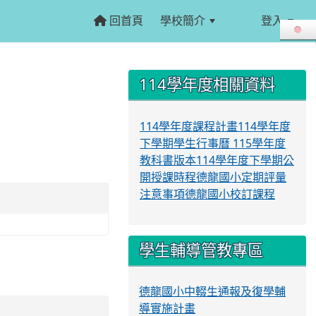
回首頁
學校簡介
登入
:::
:::
114學年度相關資料
114學年度課程計畫
114學年度
下學期學生行事曆
115學年度
教科書版本
114學年度下學期公
開授課時程
德龍國小定期評量
注意事項
德龍國小校訂課程
學生輔導管教專區
德龍國小中輟生通報及復學輔
導實施計畫