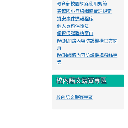
教育部校園網路使用規範
德龍國小無線網路管理規定
資安事件通報程序
個人資料保護法
個資保護聯絡窗口
iWIN網路內容防護機構官方網
頁
iWIN網路內容防護機構粉絲專
業
校內語文競賽專區
校內語文競賽專區