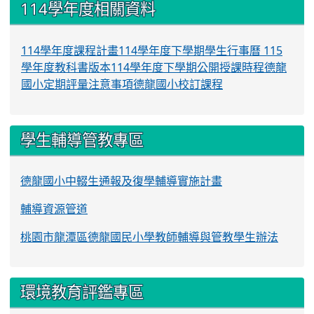
114學年度相關資料
114學年度課程計畫
114學年度下學期學生行事曆
115
學年度教科書版本
114學年度下學期公開授課時程
德龍
國小定期評量注意事項
德龍國小校訂課程
學生輔導管教專區
德龍國小中輟生通報及復學輔導實施計畫
輔導資源管道
桃園市龍潭區德龍國民小學教師輔導與管教學生辦法
環境教育評鑑專區