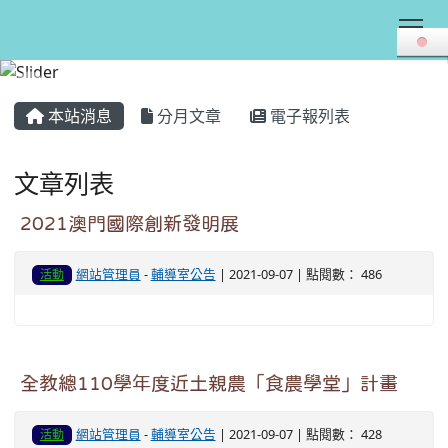
Tog
:::
本站消息
分月文章
電子報列表
文章列表
2021澳門國際創新發明展
網站管理員
-
輔導室公告
| 2021-09-07 | 點閱數： 486
活動
全教總110學年度近土親農「食農學堂」計畫
網站管理員
-
輔導室公告
| 2021-09-07 | 點閱數： 428
活動