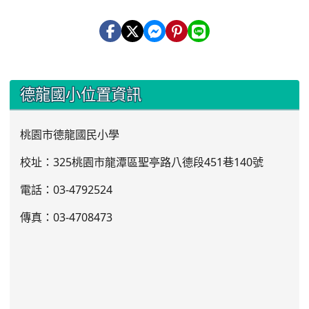
:::
德龍國小位置資訊
桃園市德龍國民小學
校址：325桃園市龍潭區聖亭路八德段451巷140號
電話：03
-4792524
傳真：03-4708473