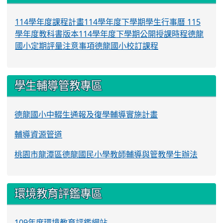
114學年度課程計畫
114學年度下學期學生行事曆
115
學年度教科書版本
114學年度下學期公開授課時程
德龍
國小定期評量注意事項
德龍國小校訂課程
學生輔導管教專區
德龍國小中輟生通報及復學輔導實施計畫
輔導資源管道
桃園市龍潭區德龍國民小學教師輔導與管教學生辦法
環境教育評鑑專區
109年度環境教育評鑑網站