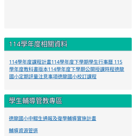
:::
114學年度相關資料
114學年度課程計畫
114學年度下學期學生行事曆
115
學年度教科書版本
114學年度下學期公開授課時程
德龍
國小定期評量注意事項
德龍國小校訂課程
學生輔導管教專區
德龍國小中輟生通報及復學輔導實施計畫
輔導資源管道