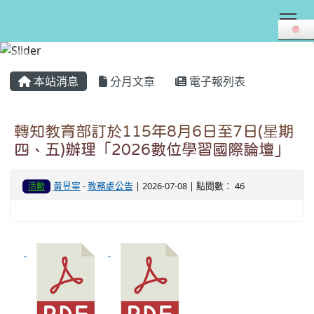
Tog
:::
本站消息
分月文章
電子報列表
轉知教育部訂於115年8月6日至7日(星期
四、五)辦理「2026數位學習國際論壇」
黃昱寧
-
教務處公告
| 2026-07-08 | 點閱數： 46
活動