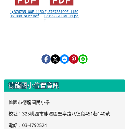
1) 376735100E_1150
2) 376735100E_1150
061998_print.pdf
061998_ATTACH1.pd
f
:::
德龍國小位置資訊
桃園市德龍國民小學
校址：325桃園市龍潭區聖亭路八德段451巷140號
電話：03
-4792524