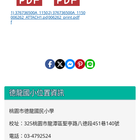
1) 376736500A_1150
2) 376736500A_1150
006262_ATTACH1.pd
006262_print.pdf
f
:::
德龍國小位置資訊
桃園市德龍國民小學
校址：325桃園市龍潭區聖亭路八德段451巷140號
電話：03
-4792524