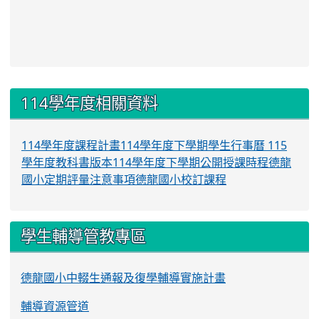
:::
114學年度相關資料
114學年度課程計畫
114學年度下學期學生行事曆
115
學年度教科書版本
114學年度下學期公開授課時程
德龍
國小定期評量注意事項
德龍國小校訂課程
學生輔導管教專區
德龍國小中輟生通報及復學輔導實施計畫
輔導資源管道