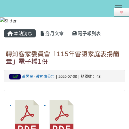
Tog
:::
本站消息
分月文章
電子報列表
轉知客家委員會「115年客語家庭表揚簡
章」電子檔1份
黃昱寧
-
教務處公告
| 2026-07-08 | 點閱數： 43
活動