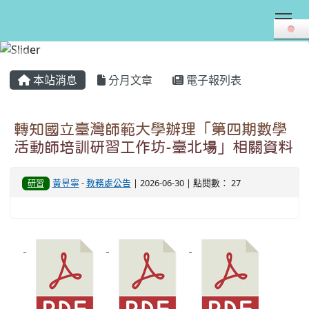
Tog
:::
本站消息
分月文章
電子報列表
轉知國立臺灣師範大學辦理「第四期數學
活動師培訓研習工作坊-臺北場」相關資料
黃昱寧
-
教務處公告
| 2026-06-30 | 點閱數： 27
研習