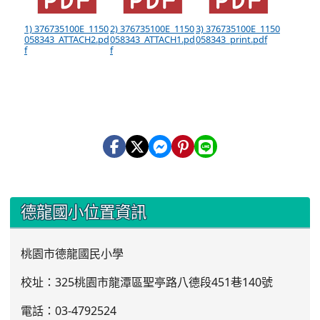
1) 376735100E_1150
2) 376735100E_1150
3) 376735100E_1150
058343_ATTACH2.pd
058343_ATTACH1.pd
058343_print.pdf
f
f
:::
德龍國小位置資訊
桃園市德龍國民小學
校址：325桃園市龍潭區聖亭路八德段451巷140號
電話：03
-4792524