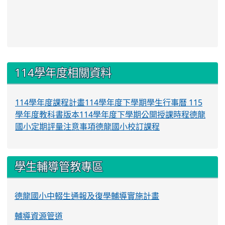
:::
114學年度相關資料
114學年度課程計畫
114學年度下學期學生行事曆
115
學年度教科書版本
114學年度下學期公開授課時程
德龍
國小定期評量注意事項
德龍國小校訂課程
學生輔導管教專區
德龍國小中輟生通報及復學輔導實施計畫
輔導資源管道