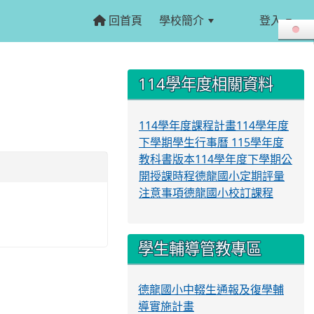
回首頁
學校簡介
登入
:::
:::
114學年度相關資料
114學年度課程計畫
114學年度
下學期學生行事曆
115學年度
教科書版本
114學年度下學期公
開授課時程
德龍國小定期評量
注意事項
德龍國小校訂課程
學生輔導管教專區
德龍國小中輟生通報及復學輔
導實施計畫