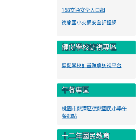
168交通安全入口網
德龍國小交通安全評鑑網
健促學校訪視專區
健促學校計畫輔導訪視平台
午餐專區
桃園市龍潭區德龍國民小學午
餐網站
十二年國民教育