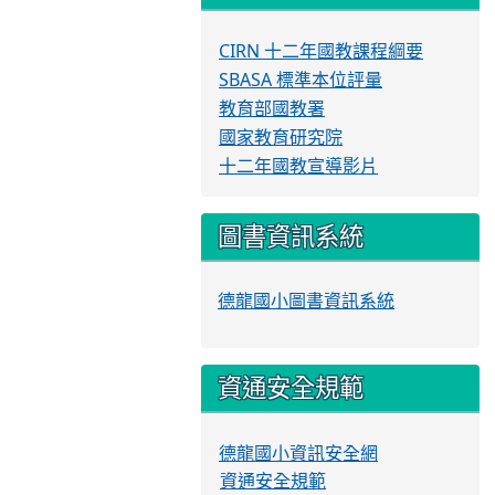
CIRN 十二年國教課程綱要
SBASA 標準本位評量
教育部國教署
國家教育研究院
十二年國教宣導影片
圖書資訊系統
德龍國小圖書資訊系統
資通安全規範
德龍國小資訊安全網
資通安全規範