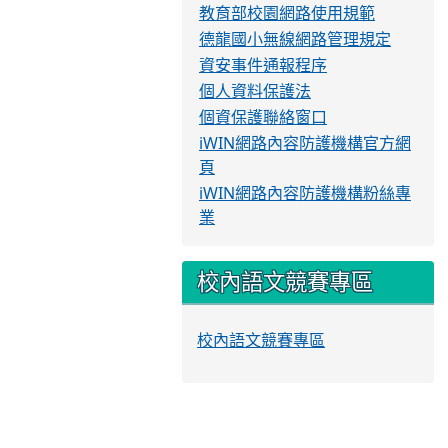
教育部校園網路使用規範
德龍國小無線網路管理規定
資安事件通報程序
個人資料保護法
個資保護聯絡窗口
iWIN網路內容防護機構官方網
頁
iWIN網路內容防護機構粉絲專
業
校內語文競賽專區
校內語文競賽專區