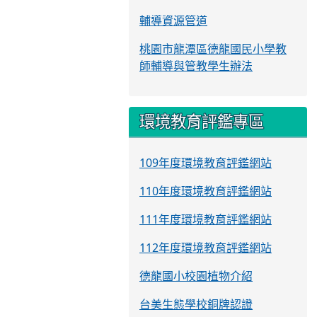
輔導資源管道
桃園市龍潭區德龍國民小學教
師輔導與管教學生辦法
環境教育評鑑專區
109年度環境教育評鑑網站
110年度環境教育評鑑網站
111年度環境教育評鑑網站
112年度環境教育評鑑網站
德龍國小校園植物介紹
台美生態學校銅牌認證