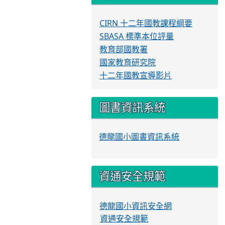
CIRN 十二年國教課程綱要
SBASA 標準本位評量
教育部國教署
國家教育研究院
十二年國教宣導影片
圖書資訊系統
德龍國小圖書資訊系統
資通安全規範
德龍國小資訊安全網
資通安全規範