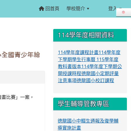
回首頁
學校簡介
登入
:::
:::
114學年度相關資料
114學年度課程計畫
114學年度
心全國青少年繪
下學期學生行事曆
115學年度
教科書版本
114學年度下學期公
開授課時程
德龍國小定期評量
注意事項
德龍國小校訂課程
繪畫比賽」一案，
學生輔導管教專區
德龍國小中輟生通報及復學輔
導實施計畫