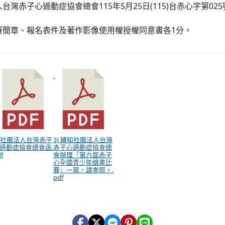
台灣赤子心過動症協會總會115年5月25日(115)台赤心字第02
賽簡章、報名表件及著作影像使用權授權同意書各1分。
) 社團法人台灣赤子
3) 轉知社團法人台灣
過動症協會總會函.
赤子心過動症協會總
f
會辦理「第六屆赤子
心全國青少年繪畫比
賽」一案，請查照。.
pdf