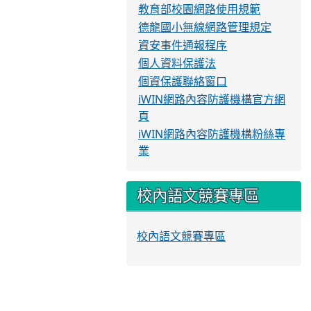
教育部校園網路使用規範
德龍國小無線網路管理規定
資安事件通報程序
個人資料保護法
個資保護聯絡窗口
iWIN網路內容防護機構官方網
頁
iWIN網路內容防護機構粉絲專
業
校內語文競賽專區
校內語文競賽專區