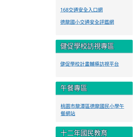
168交通安全入口網
德龍國小交通安全評鑑網
健促學校訪視專區
健促學校計畫輔導訪視平台
午餐專區
桃園市龍潭區德龍國民小學午
餐網站
十二年國民教育