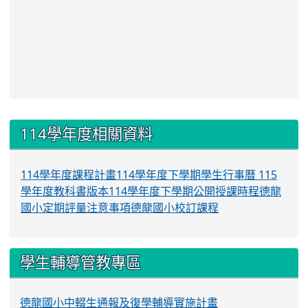
:::
114學年度相關資料
114學年度課程計畫
114學年度下學期學生行事曆
115
學年度教科書版本
114學年度下學期公開授課時程
德龍
國小定期評量注意事項
德龍國小校訂課程
學生輔導管教專區
德龍國小中輟生通報及復學輔導實施計畫