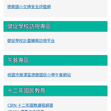
德龍國小交通安全評鑑網
健促學校訪視專區
健促學校計畫輔導訪視平台
午餐專區
桃園市龍潭區德龍國民小學午餐網站
十二年國民教育
CIRN 十二年國教課程綱要