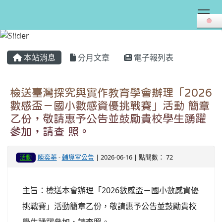
Tog
:::
本站消息
分月文章
電子報列表
檢送臺灣探究與實作教育學會辦理「2026
數感盃－國小數感資優挑戰賽」活動 簡章
乙份，敬請惠予公告並鼓勵貴校學生踴躍
參加，請查 照。
陳奕蓁
-
輔導室公告
| 2026-06-16 | 點閱數： 72
活動
主旨：檢送本會辦理「2026數感盃－國小數感資優
挑戰賽」活動簡章乙份，敬請惠予公告並鼓勵貴校