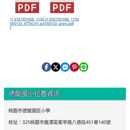
1) 376735100E_1150
2) 376735100E_1150
050133_ATTACH1.pd
050133_print.pdf
f
:::
德龍國小位置資訊
桃園市德龍國民小學
校址：325桃園市龍潭區聖亭路八德段451巷140號