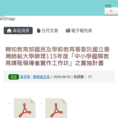
Tog
:::
本站消息
分月文章
電子報列表
轉知教育部國民及學前教育署委託國立臺
灣師範大學辦理115年度「中小學國際教
育課程領導者實作工作坊」之實施計畫
黃昱寧
-
教務處公告
| 2026-06-02 | 點閱數： 57
研習