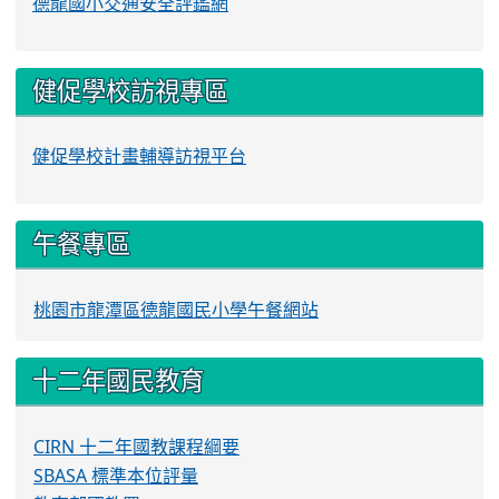
德龍國小交通安全評鑑網
健促學校訪視專區
健促學校計畫輔導訪視平台
午餐專區
桃園市龍潭區德龍國民小學午餐網站
十二年國民教育
CIRN 十二年國教課程綱要
SBASA 標準本位評量