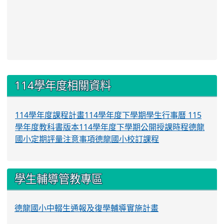
:::
114學年度相關資料
114學年度課程計畫
114學年度下學期學生行事曆
115
學年度教科書版本
114學年度下學期公開授課時程
德龍
國小定期評量注意事項
德龍國小校訂課程
學生輔導管教專區
德龍國小中輟生通報及復學輔導實施計畫