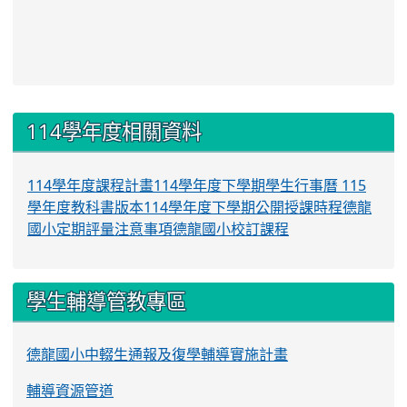
:::
114學年度相關資料
114學年度課程計畫
114學年度下學期學生行事曆
115
學年度教科書版本
114學年度下學期公開授課時程
德龍
國小定期評量注意事項
德龍國小校訂課程
學生輔導管教專區
德龍國小中輟生通報及復學輔導實施計畫
輔導資源管道