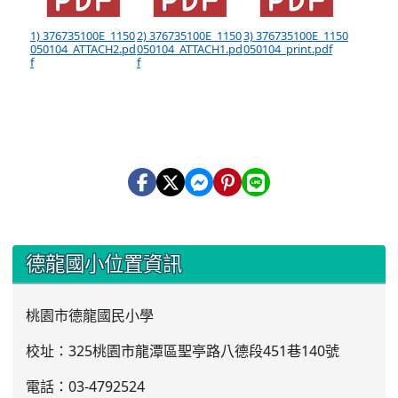
1) 376735100E_1150
2) 376735100E_1150
3) 376735100E_1150
050104_ATTACH2.pd
050104_ATTACH1.pd
050104_print.pdf
f
f
:::
德龍國小位置資訊
桃園市德龍國民小學
校址：325桃園市龍潭區聖亭路八德段451巷140號
電話：03
-4792524