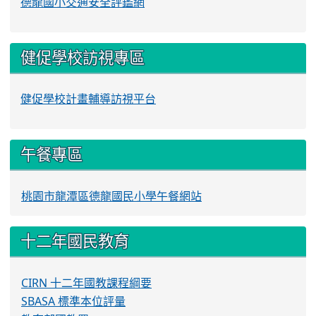
德龍國小交通安全評鑑網
健促學校訪視專區
健促學校計畫輔導訪視平台
午餐專區
桃園市龍潭區德龍國民小學午餐網站
十二年國民教育
CIRN 十二年國教課程綱要
SBASA 標準本位評量