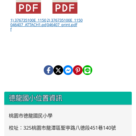
1) 376735100E_1150
2) 376735100E_1150
046407_ATTACH1.pd
046407_print.pdf
f
:::
德龍國小位置資訊
桃園市德龍國民小學
校址：325桃園市龍潭區聖亭路八德段451巷140號