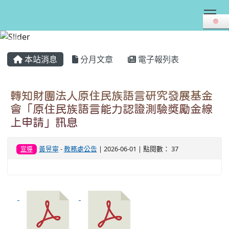
Tog
:::
本站消息
分月文章
電子報列表
轉知財團法人原住民族語言研究發展基金
會「原住民族語言能力認證測驗獎勵金線
上申請」訊息
黃昱寧
-
教務處公告
| 2026-06-01 | 點閱數： 37
宣導