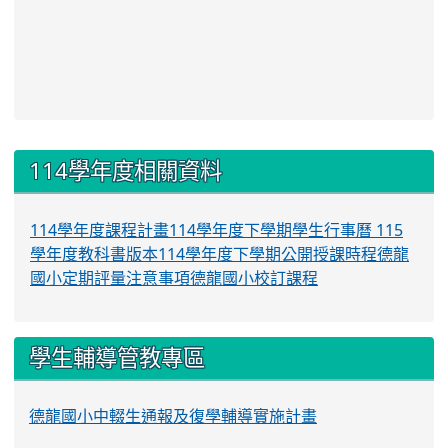
:::
114學年度相關資料
114學年度課程計畫
114學年度下學期學生行事曆
115
學年度教科書版本
114學年度下學期公開授課時程
德龍
國小定期評量注意事項
德龍國小校訂課程
學生輔導管教專區
德龍國小中輟生通報及復學輔導實施計畫