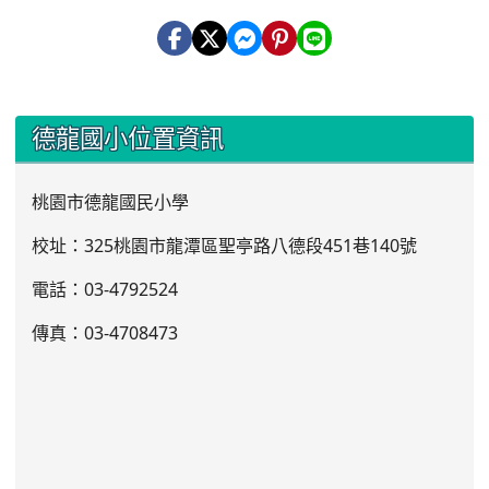
:::
德龍國小位置資訊
桃園市德龍國民小學
校址：325桃園市龍潭區聖亭路八德段451巷140號
電話：03
-4792524
傳真：03-4708473