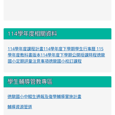
:::
114學年度相關資料
114學年度課程計畫
114學年度下學期學生行事曆
115
學年度教科書版本
114學年度下學期公開授課時程
德龍
國小定期評量注意事項
德龍國小校訂課程
學生輔導管教專區
德龍國小中輟生通報及復學輔導實施計畫
輔導資源管道