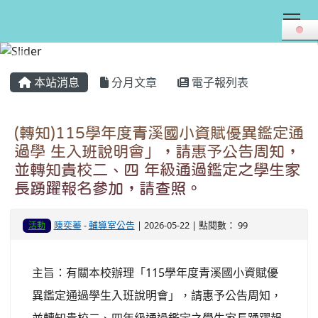
Tog
:::
本站消息
分月文章
電子報列表
(轉知)115學年度青溪國小資賦優異鑑定通
過學 生入班說明會」，請惠予公告周知，
並轉知貴校二、四 年級通過鑑定之學生家
長踴躍報名參加，請查照。
陳奕蓁
-
輔導室公告
| 2026-05-22 | 點閱數： 99
活動
主旨：有關本校辦理「115學年度青溪國小資賦優
異鑑定通過學生入班說明會」，請惠予公告周知，