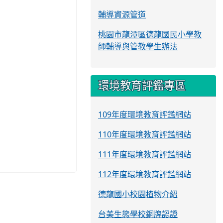
輔導資源管道
桃園市龍潭區德龍國民小學教
師輔導與管教學生辦法
環境教育評鑑專區
109年度環境教育評鑑網站
110年度環境教育評鑑網站
111年度環境教育評鑑網站
112年度環境教育評鑑網站
德龍國小校園植物介紹
台美生態學校銅牌認證