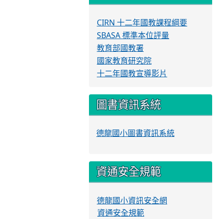
CIRN 十二年國教課程綱要
SBASA 標準本位評量
教育部國教署
國家教育研究院
十二年國教宣導影片
圖書資訊系統
德龍國小圖書資訊系統
資通安全規範
德龍國小資訊安全網
資通安全規範