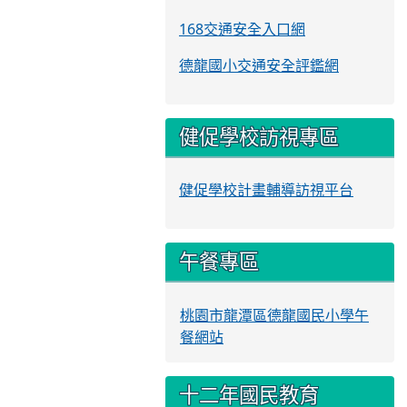
168交通安全入口網
德龍國小交通安全評鑑網
健促學校訪視專區
健促學校計畫輔導訪視平台
午餐專區
桃園市龍潭區德龍國民小學午
餐網站
十二年國民教育