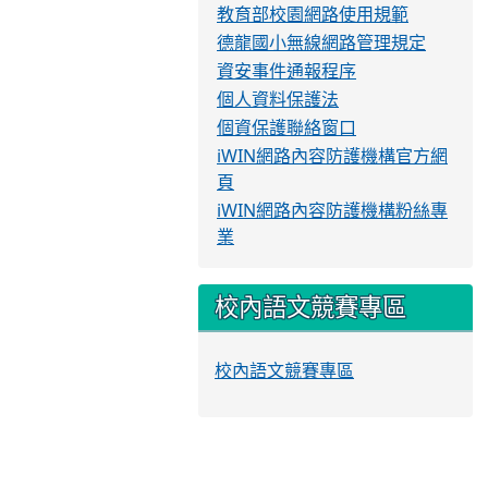
教育部校園網路使用規範
德龍國小無線網路管理規定
資安事件通報程序
個人資料保護法
個資保護聯絡窗口
iWIN網路內容防護機構官方網
頁
iWIN網路內容防護機構粉絲專
業
校內語文競賽專區
校內語文競賽專區