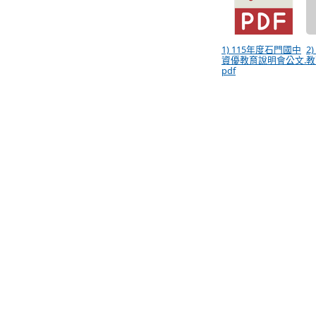
1) 115年度石門國中
2
資優教育說明會公文.
教
pdf