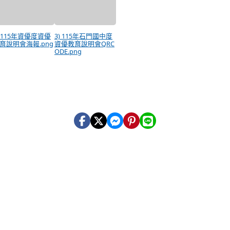
) 115年資優度資優
3) 115年石門國中度
育說明會海報.png
資優教育說明會QRC
ODE.png