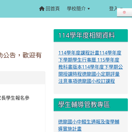
回首頁
學校簡介
登入
:::
:::
114學年度相關資料
114學年度課程計畫
114學年度
助公告，歡迎有
下學期學生行事曆
115學年度
教科書版本
114學年度下學期公
開授課時程
德龍國小定期評量
注意事項
德龍國小校訂課程
家長學生報名參
學生輔導管教專區
德龍國小中輟生通報及復學輔
導實施計畫