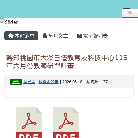
Tog
:::
本站消息
分月文章
電子報列表
轉知桃園市大溪自造教育及科技中心115
年六月份教師研習計畫
黃昱寧
-
教務處公告
| 2026-05-18 | 點閱數： 37
研習