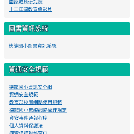
國家教育研究院
十二年國教宣導影片
圖書資訊系統
德龍國小圖書資訊系統
資通安全規範
德龍國小資訊安全網
資通安全規範
教育部校園網路使用規範
德龍國小無線網路管理規定
資安事件通報程序
個人資料保護法
個資保護聯絡窗口