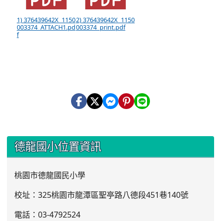
1) 376439642X_1150
2) 376439642X_1150
003374_ATTACH1.pd
003374_print.pdf
f
:::
德龍國小位置資訊
桃園市德龍國民小學
校址：325桃園市龍潭區聖亭路八德段451巷140號
電話：03
-4792524