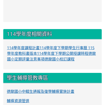
:::
114學年度相關資料
114學年度課程計畫
114學年度下學期學生行事曆
115
學年度教科書版本
114學年度下學期公開授課時程
德龍
國小定期評量注意事項
德龍國小校訂課程
學生輔導管教專區
德龍國小中輟生通報及復學輔導實施計畫
輔導資源管道