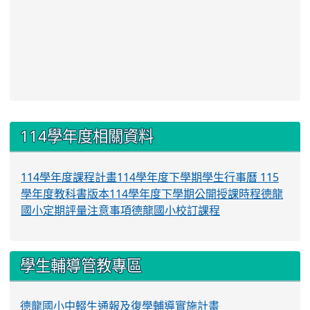
:::
114學年度相關資料
114學年度課程計畫
114學年度下學期學生行事曆
115
學年度教科書版本
114學年度下學期公開授課時程
德龍
國小定期評量注意事項
德龍國小校訂課程
學生輔導管教專區
德龍國小中輟生通報及復學輔導實施計畫