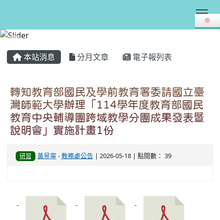
Tog
:::
本站消息
分月文章
電子報列表
轉知教育部國民及學前教育署委請國立臺
灣師範大學辦理「114學年度教育部國民
教育中央輔導團跨域教學分團成果發表暨
說明會」實施計畫1份
黃昱寧
-
教務處公告
| 2026-05-18 | 點閱數： 39
研習