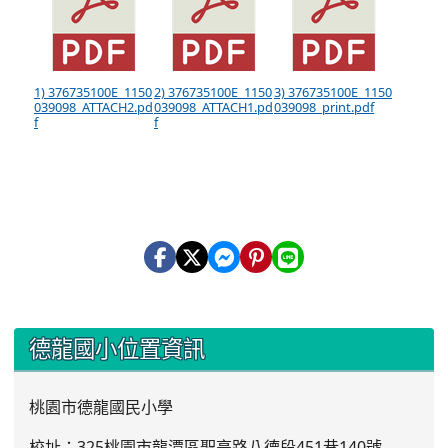
1) 376735100E_1150
2) 376735100E_1150
3) 376735100E_1150
039098_ATTACH2.pd
039098_ATTACH1.pd
039098_print.pdf
f
f
:::
德龍國小位置資訊
桃園市德龍國民小學
校址：325桃園市龍潭區聖亭路八德段451巷140號