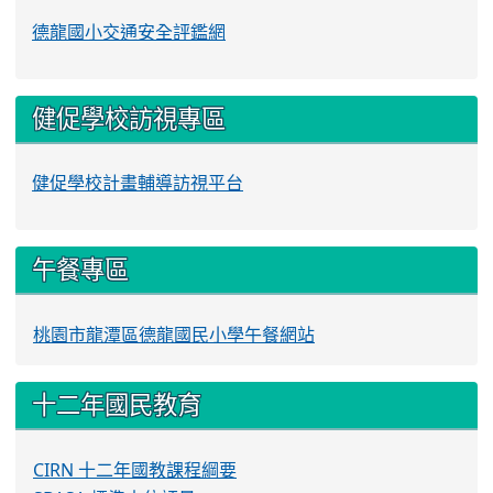
德龍國小交通安全評鑑網
健促學校訪視專區
健促學校計畫輔導訪視平台
午餐專區
桃園市龍潭區德龍國民小學午餐網站
十二年國民教育
CIRN 十二年國教課程綱要