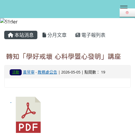
Tog
:::
本站消息
分月文章
電子報列表
轉知「學好戒壞 心科學暨心發明」講座
黃昱寧
-
教務處公告
| 2026-05-05 | 點閱數： 19
活動