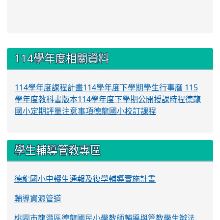
:::
114學年度相關資料
114學年度課程計畫
114學年度下學期學生行事曆
115
學年度教科書版本
114學年度下學期公開授課時程
德龍
國小定期評量注意事項
德龍國小校訂課程
學生輔導管教專區
德龍國小中輟生通報及復學輔導實施計畫
輔導資源管道
桃園市龍潭區德龍國民小學教師輔導與管教學生辦法