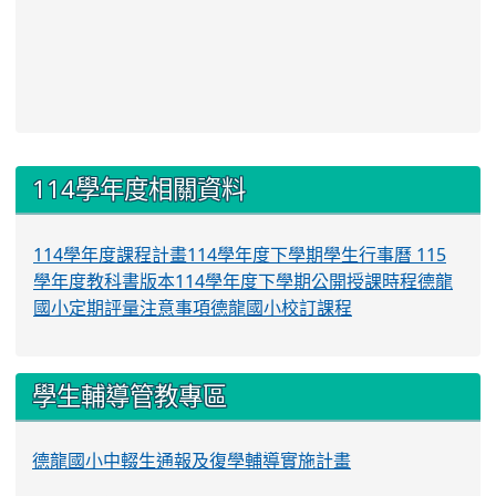
:::
114學年度相關資料
114學年度課程計畫
114學年度下學期學生行事曆
115
學年度教科書版本
114學年度下學期公開授課時程
德龍
國小定期評量注意事項
德龍國小校訂課程
學生輔導管教專區
德龍國小中輟生通報及復學輔導實施計畫