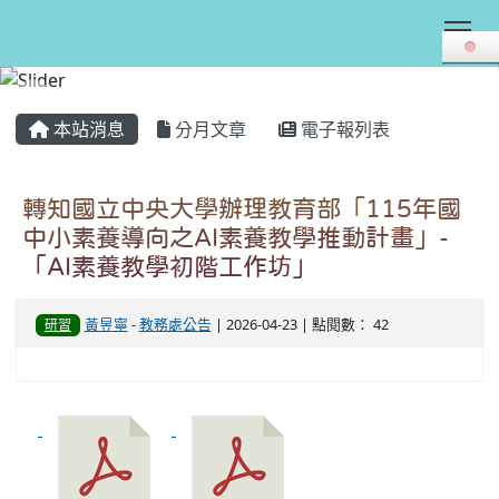
Tog
:::
本站消息
分月文章
電子報列表
轉知國立中央大學辦理教育部「115年國
中小素養導向之AI素養教學推動計畫」-
「AI素養教學初階工作坊」
黃昱寧
-
教務處公告
| 2026-04-23 | 點閱數： 42
研習