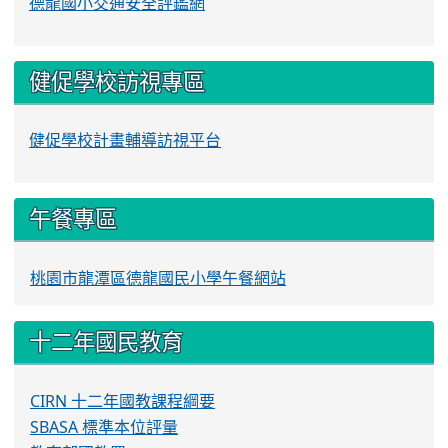
德龍國小交通安全評鑑網
健促學校訪視專區
健促學校計畫輔導訪視平台
午餐專區
桃園市龍潭區德龍國民小學午餐網站
十二年國民教育
CIRN 十二年國教課程綱要
SBASA 標準本位評量