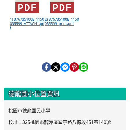
1) 376735100E_1150
2) 376735100E_1150
035599_ATTACH1.pd
035599_print.pdf
f
:::
德龍國小位置資訊
桃園市德龍國民小學
校址：325桃園市龍潭區聖亭路八德段451巷140號