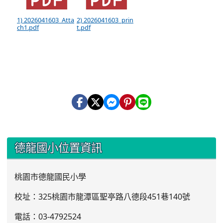
1) 2026041603_Atta
2) 2026041603_prin
ch1.pdf
t.pdf
:::
德龍國小位置資訊
桃園市德龍國民小學
校址：325桃園市龍潭區聖亭路八德段451巷140號
電話：03
-4792524