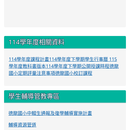
:::
114學年度相關資料
114學年度課程計畫
114學年度下學期學生行事曆
115
學年度教科書版本
114學年度下學期公開授課時程
德龍
國小定期評量注意事項
德龍國小校訂課程
學生輔導管教專區
德龍國小中輟生通報及復學輔導實施計畫
輔導資源管道