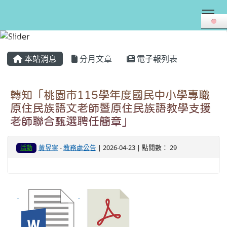
Tog
:::
本站消息
分月文章
電子報列表
轉知「桃園市115學年度國民中小學專職
原住民族語文老師暨原住民族語教學支援
老師聯合甄選聘任簡章」
黃昱寧
-
教務處公告
| 2026-04-23 | 點閱數： 29
活動