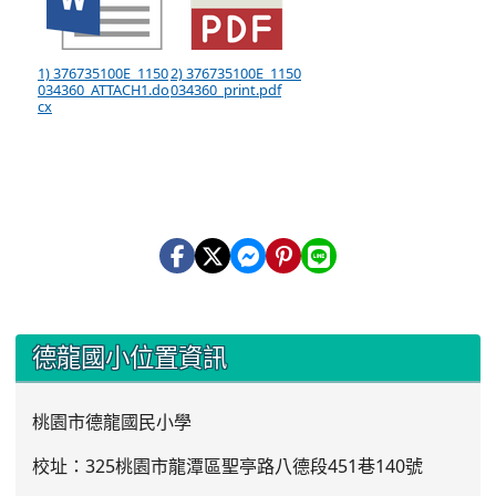
1) 376735100E_1150
2) 376735100E_1150
034360_ATTACH1.do
034360_print.pdf
cx
:::
德龍國小位置資訊
桃園市德龍國民小學
校址：325桃園市龍潭區聖亭路八德段451巷140號