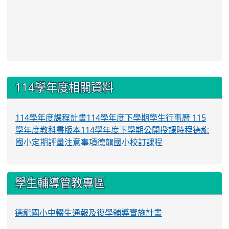
:::
114學年度相關資料
114學年度課程計畫
114學年度下學期學生行事曆
115
學年度教科書版本
114學年度下學期公開授課時程
德龍
國小定期評量注意事項
德龍國小校訂課程
學生輔導管教專區
德龍國小中輟生通報及復學輔導實施計畫