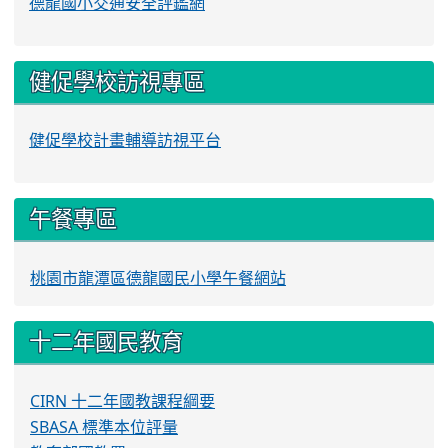
德龍國小交通安全評鑑網
健促學校訪視專區
健促學校計畫輔導訪視平台
午餐專區
桃園市龍潭區德龍國民小學午餐網站
十二年國民教育
CIRN 十二年國教課程綱要
SBASA 標準本位評量