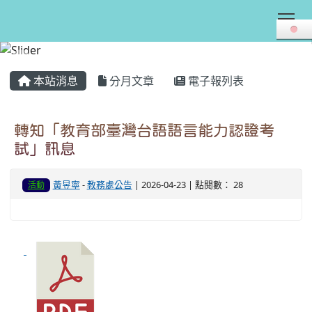
Tog
:::
本站消息
分月文章
電子報列表
轉知「教育部臺灣台語語言能力認證考
試」訊息
黃昱寧
-
教務處公告
| 2026-04-23 | 點閱數： 28
活動