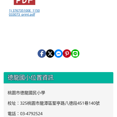
1) 376735100E_1150
033073_print.pdf
:::
德龍國小位置資訊
桃園市德龍國民小學
校址：325桃園市龍潭區聖亭路八德段451巷140號
電話：03
-4792524