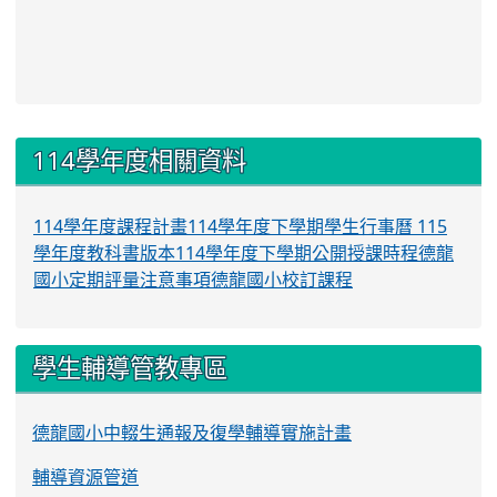
:::
114學年度相關資料
114學年度課程計畫
114學年度下學期學生行事曆
115
學年度教科書版本
114學年度下學期公開授課時程
德龍
國小定期評量注意事項
德龍國小校訂課程
學生輔導管教專區
德龍國小中輟生通報及復學輔導實施計畫
輔導資源管道