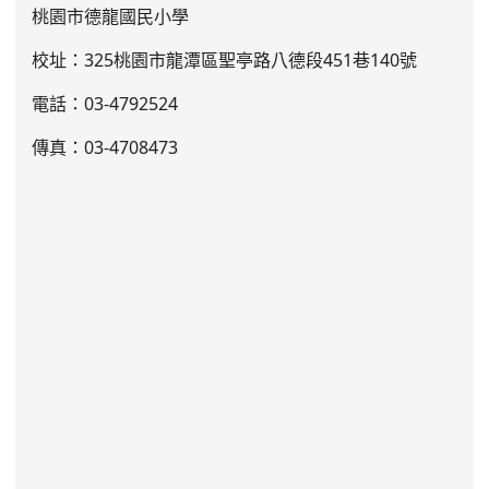
桃園市德龍國民小學
校址：325桃園市龍潭區聖亭路八德段451巷140號
電話：03
-4792524
傳真：03-4708473