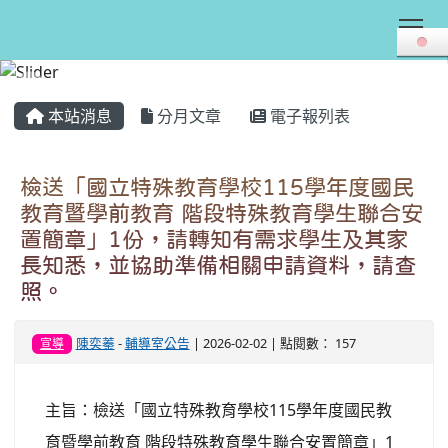
Tog
:::
本站消息
分月文章
電子報列表
檢送「國立特殊教育學校115學年度國民
教育暨學前教育 階段特殊教育學生聯合安
置簡章」1份，請轉知有需求學生及其家
長知悉，並協助準備相關申請資料，請查
照。
陳奕蓁
-
輔導室公告
| 2026-02-02 | 點閱數： 157
宣導
主旨：檢送「國立特殊教育學校115學年度國民教
育暨學前教育 階段特殊教育學生聯合安置簡章」1