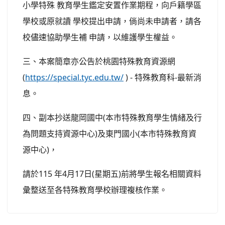
小學特殊 教育學生鑑定安置作業期程，向戶籍學區
學校或原就讀 學校提出申請，倘尚未申請者，請各
校儘速協助學生補 申請，以維護學生權益。
三、本案簡章亦公告於桃園特殊教育資源網
(
https://special.tyc.edu.tw/
) - 特殊教育科-最新消
息。
四、副本抄送龍岡國中(本市特殊教育學生情緒及行
為問題支持資源中心)及東門國小(本市特殊教育資
源中心)，
請於115 年4月17日(星期五)前將學生報名相關資料
彙整送至各特殊教育學校辦理複核作業。