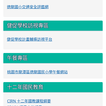
德龍國小交通安全評鑑網
健促學校訪視專區
健促學校計畫輔導訪視平台
午餐專區
桃園市龍潭區德龍國民小學午餐網站
十二年國民教育
CIRN 十二年國教課程綱要