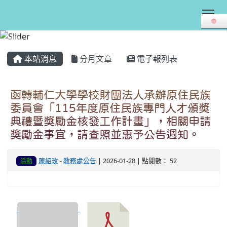
Tog
:::
本站消息
分月文章
電子報列表
函轉輔仁大學學校財團法人承辦原住民族
委員會「115年度原住民族專門人才頒獎
典禮暨獎勵金核發工作計畫」，相關申請
獎勵金事宜，請查照並惠予公告週知。
陳紹玫
-
教務處公告
| 2026-01-28 | 點閱數： 52
活動