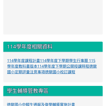
:::
114學年度相關資料
114學年度課程計畫
114學年度下學期學生行事曆
115
學年度教科書版本
114學年度下學期公開授課時程
德龍
國小定期評量注意事項
德龍國小校訂課程
學生輔導管教專區
德龍國小中輟生通報及復學輔導實施計畫