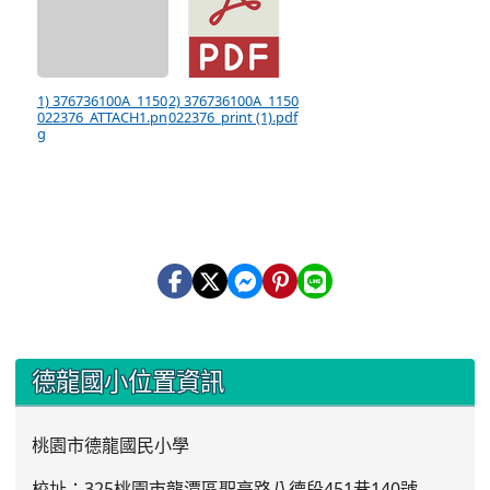
1) 376736100A_1150
2) 376736100A_1150
022376_ATTACH1.pn
022376_print (1).pdf
g
:::
德龍國小位置資訊
桃園市德龍國民小學
校址：325桃園市龍潭區聖亭路八德段451巷140號