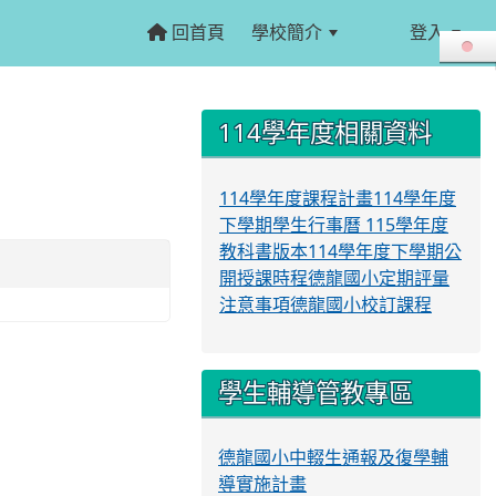
回首頁
學校簡介
登入
:::
:::
114學年度相關資料
114學年度課程計畫
114學年度
下學期學生行事曆
115學年度
教科書版本
114學年度下學期公
開授課時程
德龍國小定期評量
注意事項
德龍國小校訂課程
學生輔導管教專區
德龍國小中輟生通報及復學輔
導實施計畫