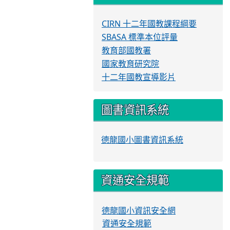
CIRN 十二年國教課程綱要
SBASA 標準本位評量
教育部國教署
國家教育研究院
十二年國教宣導影片
圖書資訊系統
德龍國小圖書資訊系統
資通安全規範
德龍國小資訊安全網
資通安全規範