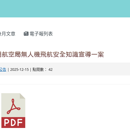
分月文章
電子報列表
用航空局無人機飛航安全知識宣導一案
公告
| 2025-12-15 | 點閱數： 42