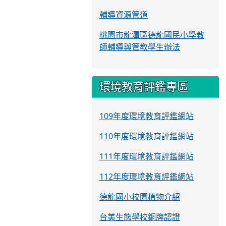
輔導資源管道
桃園市龍潭區德龍國民小學教
師輔導與管教學生辦法
環境教育評鑑專區
109年度環境教育評鑑網站
110年度環境教育評鑑網站
111年度環境教育評鑑網站
112年度環境教育評鑑網站
德龍國小校園植物介紹
台美生態學校銅牌認證