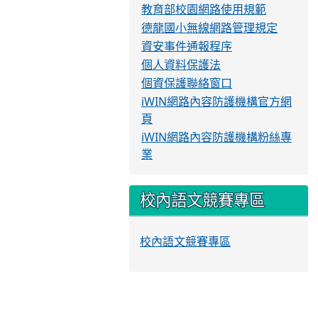
教育部校園網路使用規範
德龍國小無線網路管理規定
資安事件通報程序
個人資料保護法
個資保護聯絡窗口
iWIN網路內容防護機構官方網
頁
iWIN網路內容防護機構粉絲專
業
校內語文競賽專區
校內語文競賽專區