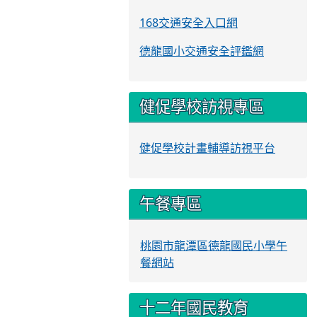
168交通安全入口網
德龍國小交通安全評鑑網
健促學校訪視專區
健促學校計畫輔導訪視平台
午餐專區
桃園市龍潭區德龍國民小學午
餐網站
十二年國民教育