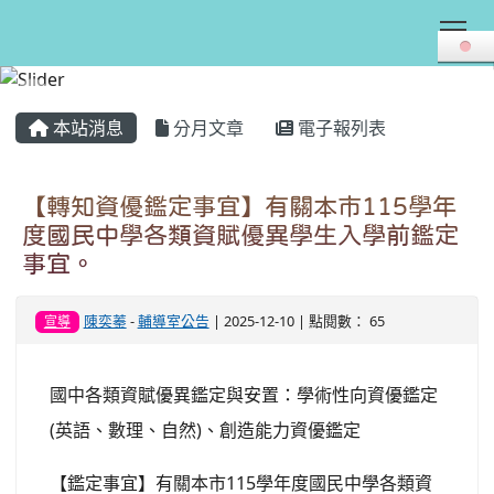
Tog
:::
本站消息
分月文章
電子報列表
【轉知資優鑑定事宜】有關本市115學年
度國民中學各類資賦優異學生入學前鑑定
事宜。
陳奕蓁
-
輔導室公告
| 2025-12-10 | 點閱數： 65
宣導
國中各類資賦優異鑑定與安置：學術性向資優鑑定
(英語、數理、自然)、創造能力資優鑑定
【鑑定事宜】有關本市115學年度國民中學各類資