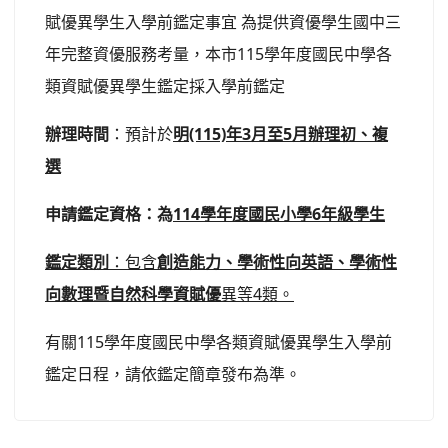
賦優異學生入學前鑑定事宜 為提供資優學生國中三
年完整資優服務考量，本市115學年度國民中學各
類資賦優異學生鑑定採入學前鑑定
辦理時間
：預計於
明(115)年3月至5月辦理初、複
選
申請鑑定資格：為
114學年度國民小學6年級學生
鑑定類別
：包含
創造能力、學術性向英語、學術性
向數理暨自然科學資賦優
異等4類。
有關115學年度國民中學各類資賦優異學生入學前
鑑定日程，請依鑑定簡章發布為準。