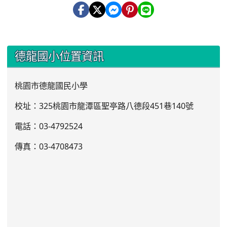
:::
德龍國小位置資訊
桃園市德龍國民小學
校址：325桃園市龍潭區聖亭路八德段451巷140號
電話：03
-4792524
傳真：03-4708473