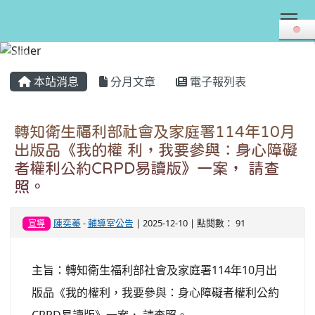
Tog
:::
本站消息
分月文章
電子報列表
轉知衛生福利部社會及家庭署114年10月
出版品《我的權 利，我要參與：身心障礙
者權利公約CRPD易讀版》一案， 請查
照。
陳奕蓁
-
輔導室公告
| 2025-12-10 | 點閱數： 91
宣導
主旨：轉知衛生福利部社會及家庭署114年10月出
版品《我的權利，我要參與：身心障礙者權利公約