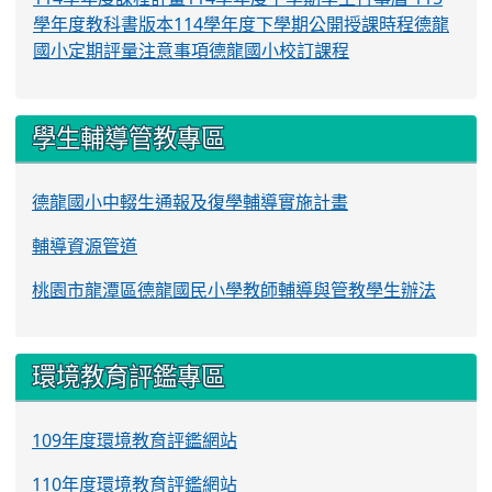
學年度教科書版本
114學年度下學期公開授課時程
德龍
國小定期評量注意事項
德龍國小校訂課程
學生輔導管教專區
德龍國小中輟生通報及復學輔導實施計畫
輔導資源管道
桃園市龍潭區德龍國民小學教師輔導與管教學生辦法
環境教育評鑑專區
109年度環境教育評鑑網站
110年度環境教育評鑑網站