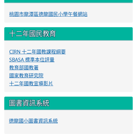
桃園市龍潭區德龍國民小學午餐網站
十二年國民教育
CIRN 十二年國教課程綱要
SBASA 標準本位評量
教育部國教署
國家教育研究院
十二年國教宣導影片
圖書資訊系統
德龍國小圖書資訊系統