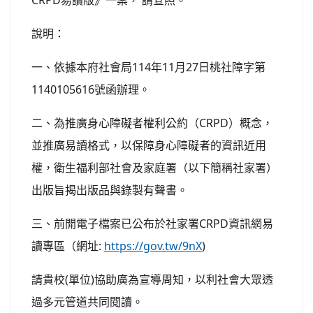
CRPD易讀版》一案， 請查照。
說明：
一、依據本府社會局114年11月27日桃社障字第
1140105616號函辦理。
二、為推廣身心障礙者權利公約（CRPD）概念，
並推廣易讀格式，以保障身心障礙者的資訊近用
權，衛生福利部社會及家庭署（以下簡稱社家署）
出版旨揭出版品與錄製有聲書。
三、前開電子檔案已公布於社家署CRPD資訊網易
讀專區（網址:
https://gov.tw/9nX
)
請貴校(單位)協助廣為宣導周知，以利社會大眾透
過多元管道共同閱讀。