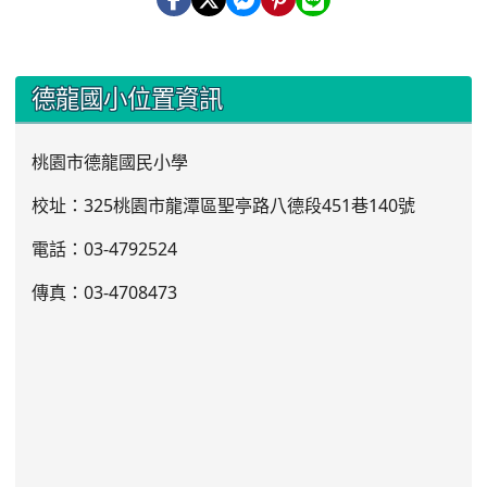
:::
德龍國小位置資訊
桃園市德龍國民小學
校址：325桃園市龍潭區聖亭路八德段451巷140號
電話：03
-4792524
傳真：03-4708473