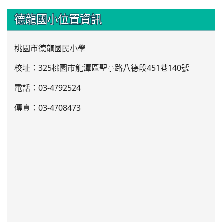
:::
德龍國小位置資訊
桃園市德龍國民小學
校址：325桃園市龍潭區聖亭路八德段451巷140號
電話：03
-4792524
傳真：03-4708473