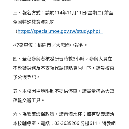
三、報名方式：請於114年11月11日(星期二) 前至
全國特殊教育資訊網
（
https://special.moe.gov.tw/study.php）
-登錄單位：桃園市／大忠國小報名。
四、全程參與者核發研習時數3小時，參與人員在
不影響課務及不支領代課鐘點費原則下，請貴校惠
予公假登記。
五、本校因場地限制不提供停車，請盡量搭乘大眾
運輸交通工具。
六、為響應環保政策，請自備水杯；如有疑義請洽
本校輔導室，電話：03-3635206 分機611，特教組