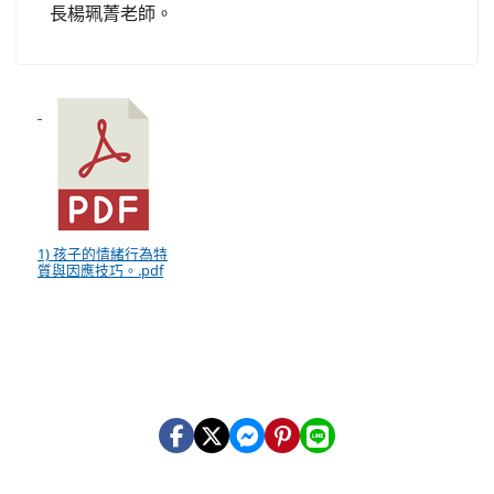
長楊珮菁老師。
1) 孩子的情緒行為特
質與因應技巧。.pdf