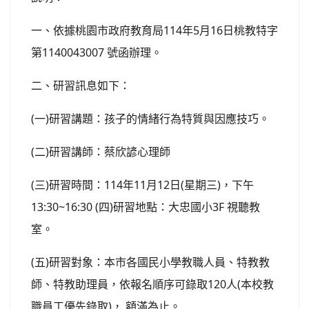
一、依據桃園市政府教育局114年5月16日桃教特字
第1140043007 號函辦理。
二、研習訊息如下：
(一)研習講題：孩子的情緒行為特質與因應技巧。
(二)研習講師：蔡欣諺心理師
(三)研習時間：114年11月12日(星期三)，下午
13:30~16:30 (四)研習地點：大忠國小3F 視聽教
室。
(五)研習對象：本市各國民小學教職人員、特教教
師、特教助理員，依報名順序可錄取120人(本校教
職員工優先錄取)， 額滿為止。