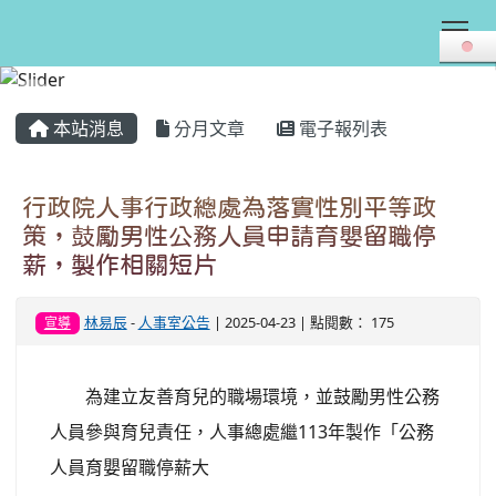
Tog
:::
本站消息
分月文章
電子報列表
行政院人事行政總處為落實性別平等政
策，鼓勵男性公務人員申請育嬰留職停
薪，製作相關短片
林易辰
-
人事室公告
| 2025-04-23 | 點閱數： 175
宣導
為建立友善育兒的職場環境，並鼓勵男性公務
人員參與育兒責任，人事總處繼113年製作「公務
人員育嬰留職停薪大