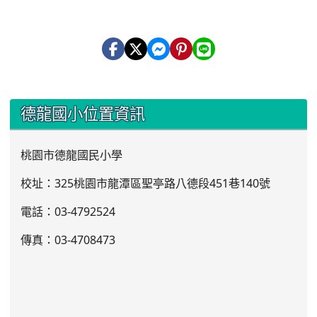
:::
德龍國小位置資訊
桃園市德龍國民小學
校址：325桃園市龍潭區聖亭路八德段451巷140號
電話：03
-4792524
傳真：03-4708473