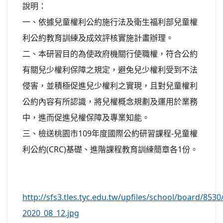
說明：
一、依據兒童權利公約施行法及衛生福利部兒童權
利公約教育訓練及成效評核實施計畫辦理。
二、本研習目的為使政府機關行使職權，符合公約
有關兒少權利保障之規定，避免兒少權利受到不法
侵害，並積極促進兒少權利之實現，且對兒童權利
公約內容有所認識，將兒權概念規劃及運用於業務
中，進而促進兒權保障及專業知能。
三、檢送桃園市109年度國際公約研習課程-兒童權
利公約(CRC)基礎、進階課程教育訓練簡章各1份。
http://sfs3.tles.tyc.edu.tw/upfiles/school/board/853
2020_08_12.jpg