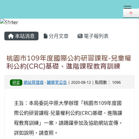
Tog
:::
本站消息
分月文章
電子報列表
桃園市109年度國際公約研習課程-兒童權
利公約(CRC)基礎、進階課程教育訓練
網站管理員
-
輔導室公告
| 2020-08-12 | 點閱數： 1096
研習
主旨：本局委託中原大學辦理「桃園市109年度國
際公約研習課程-兒童權利公約(CRC)基礎、進階課
程教育訓練」一案，請踴躍參加及協助網站宣傳，
詳如說明，請查照。