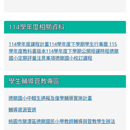
:::
114學年度相關資料
114學年度課程計畫
114學年度下學期學生行事曆
115
學年度教科書版本
114學年度下學期公開授課時程
德龍
國小定期評量注意事項
德龍國小校訂課程
學生輔導管教專區
德龍國小中輟生通報及復學輔導實施計畫
輔導資源管道
桃園市龍潭區德龍國民小學教師輔導與管教學生辦法