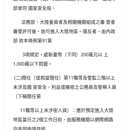
部會同 國家安全局、
法務部、大陸委員會及相關機關組成之審 查會
審查許可後，始可進入大陸地區。違反者，由內政
部 依本條例第91第
3項規定，處新臺幣（下同）200萬元以 上
1,000萬以下罰鍰。
(二)簡任（或相當簡任）第11職等及警監三階以上
未涉及國 家安全、利益或機密之公務員及警察人員
（下稱簡任第
11職等以上未涉密人員）：應於預定進入大陸
地區當日
之2個工作日前，由服務機關以網際網路
向本部申請並經