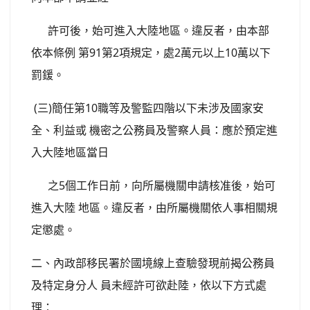
許可後，始可進入大陸地區。違反者，由本部
依本條例 第91
第2項規定，處2萬元以上10萬以下
罰鍰。
(三)簡任第10職等及警監四階以下未涉及國家安
全、利益或 機密之公務員及警察人員：應於預定進
入大陸地區當日
之5個工作日前，向所屬機關申請核准後，始可
進入大陸 地區。違反者，由所屬機關依人事相關規
定懲處。
二、內政部移民署於國境線上查驗發現前揭公務員
及特定身分人 員未經許可欲赴陸，依以下方式處
理：