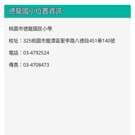
:::
德龍國小位置資訊
桃園市德龍國民小學
校址：325桃園市龍潭區聖亭路八德段451巷140號
電話：03
-4792524
傳真：03-4708473