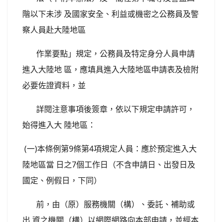
階以下未涉 及國家安全、利益或機密之公務員及警
察人員赴大陸地區
作業要點」規定，公務員及特定身分人員申請
進入大陸地 區，應填具進入大陸地區申請表及檢附
必要佐證資料，並
詳閱注意事項後簽章，依以下規定申請許可，
始得進入大 陸地區：
(一)本條例第9條第4項規定人員：應於預定進入大
陸地區當 日之7個工作日（不含申請日、出發日及
國定、例假日，下同）
前，由（原）服務機關（構）、委託、補助或
出 資之機關（構）以網際網路向本部申請，並經本