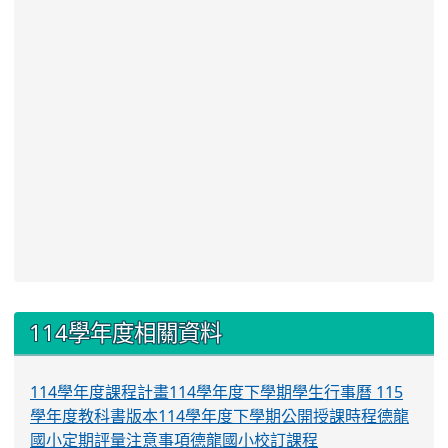
:::
114學年度相關資料
114學年度課程計畫
114學年度下學期學生行事曆
115
學年度教科書版本
114學年度下學期公開授課時程
德龍
國小定期評量注意事項
德龍國小校訂課程