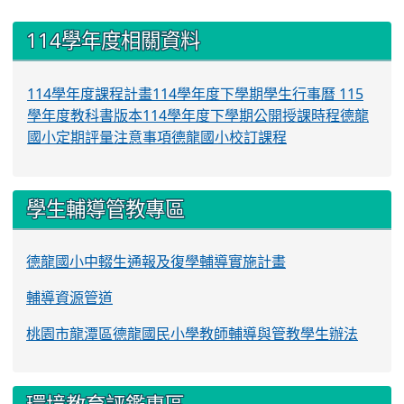
:::
114學年度相關資料
114學年度課程計畫
114學年度下學期學生行事曆
115
學年度教科書版本
114學年度下學期公開授課時程
德龍
國小定期評量注意事項
德龍國小校訂課程
學生輔導管教專區
德龍國小中輟生通報及復學輔導實施計畫
輔導資源管道
桃園市龍潭區德龍國民小學教師輔導與管教學生辦法