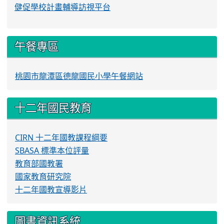
健促學校計畫輔導訪視平台
午餐專區
桃園市龍潭區德龍國民小學午餐網站
十二年國民教育
CIRN 十二年國教課程綱要
SBASA 標準本位評量
教育部國教署
國家教育研究院
十二年國教宣導影片
圖書資訊系統