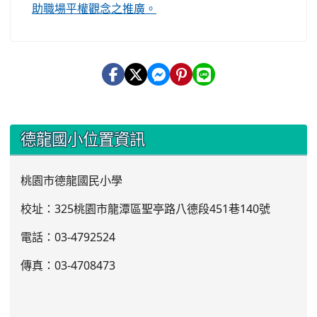
助職場平權觀念之推廣。
:::
德龍國小位置資訊
桃園市德龍國民小學
校址：325桃園市龍潭區聖亭路八德段451巷140號
電話：03
-4792524
傳真：03-4708473