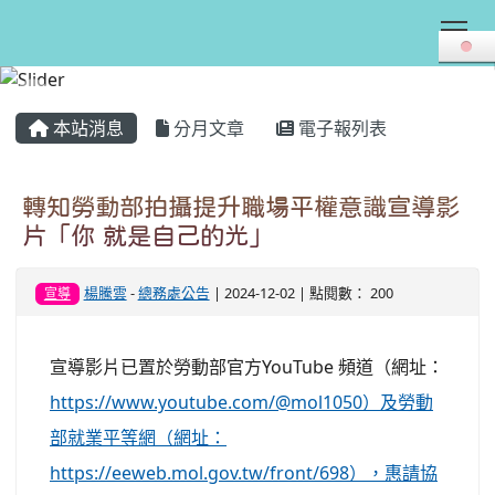
Tog
:::
本站消息
分月文章
電子報列表
轉知勞動部拍攝提升職場平權意識宣導影
片「你 就是自己的光」
楊騰雲
-
總務處公告
| 2024-12-02 | 點閱數： 200
宣導
宣導影片已置於勞動部官方YouTube 頻道（網址：
https://www.youtube.com/@mol1050）及勞動
部就業平等網（網址：
https://eeweb.mol.gov.tw/front/698），惠請協