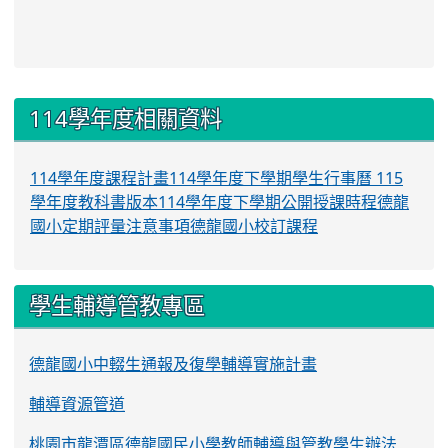
:::
114學年度相關資料
114學年度課程計畫
114學年度下學期學生行事曆
115
學年度教科書版本
114學年度下學期公開授課時程
德龍
國小定期評量注意事項
德龍國小校訂課程
學生輔導管教專區
德龍國小中輟生通報及復學輔導實施計畫
輔導資源管道
桃園市龍潭區德龍國民小學教師輔導與管教學生辦法