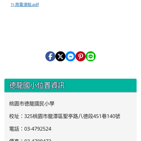
1) 用電須知.pdf
:::
德龍國小位置資訊
桃園市德龍國民小學
校址：325桃園市龍潭區聖亭路八德段451巷140號
電話：03
-4792524