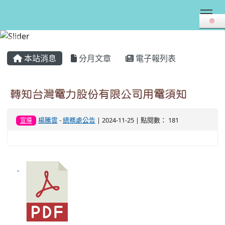
Tog
:::
本站消息
分月文章
電子報列表
轉知台灣電力股份有限公司用電須知
楊騰雲
-
總務處公告
| 2024-11-25 | 點閱數： 181
宣導