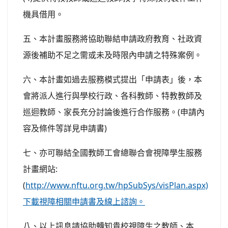
機具借用。
五、本計畫服務將協助聯結申請政府教育、社政資
源後補助不足之需或未及時限內申請之特殊案例。
六、本計畫如過去服務模式提出「申請表」後，本
會將派人進行與學校行政、各科教師、特教教師及
巡迴教師、家長充分討論後進行合作服務。(申請內
容及條件等詳見申請書)
七、亦可聯結全國教師工會總聯合會視障學生服務
計畫網站:
(
http://www.nftu.org.tw/hpSubSys/visPlan.aspx)
下載視障相關申請書及線上諮詢。
八、以上訊息請協助轉知貴校視障生之教師、本