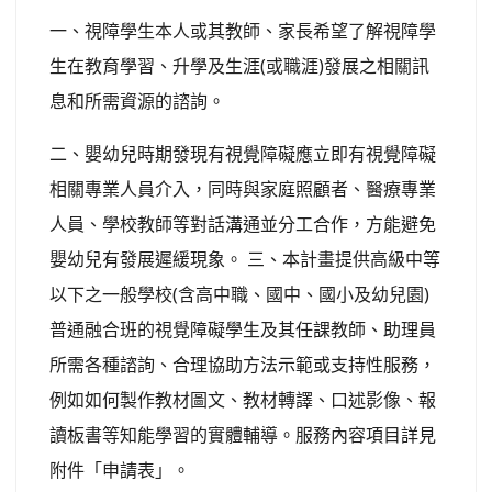
一、視障學生本人或其教師、家長希望了解視障學
生在教育學習、升學及生涯(或職涯)發展之相關訊
息和所需資源的諮詢。
二、嬰幼兒時期發現有視覺障礙應立即有視覺障礙
相關專業人員介入，同時與家庭照顧者、醫療專業
人員、學校教師等對話溝通並分工合作，方能避免
嬰幼兒有發展遲緩現象。 三、本計畫提供高級中等
以下之一般學校(含高中職、國中、國小及幼兒園)
普通融合班的視覺障礙學生及其任課教師、助理員
所需各種諮詢、合理協助方法示範或支持性服務，
例如如何製作教材圖文、教材轉譯、口述影像、報
讀板書等知能學習的實體輔導。服務內容項目詳見
附件「申請表」。