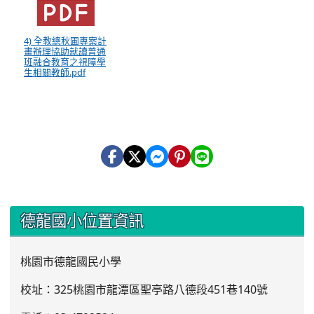
4) 全教總秋圃專案計
畫辦理協助就讀普通
班融合教育之視障學
生相關教師.pdf
:::
德龍國小位置資訊
桃園市德龍國民小學
校址：325桃園市龍潭區聖亭路八德段451巷140號