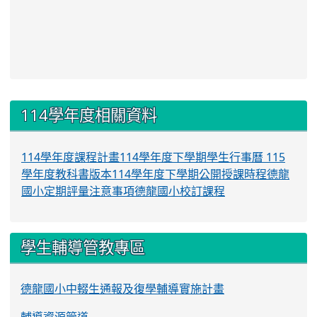
:::
114學年度相關資料
114學年度課程計畫
114學年度下學期學生行事曆
115
學年度教科書版本
114學年度下學期公開授課時程
德龍
國小定期評量注意事項
德龍國小校訂課程
學生輔導管教專區
德龍國小中輟生通報及復學輔導實施計畫