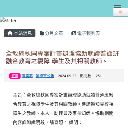
Tog
:::
本站消息
分月文章
電子報列表
全教總秋圃專案計畫辦理協助就讀普通班
融合教育之視障 學生及其相關教師。
陳奕蓁
-
輔導室公告
| 2024-09-23 | 點閱數： 251
宣導
主旨：全教總秋圃專案計畫辦理協助就讀普通班融
合教育之視障學生及其相關教師。建請轉知貴校視
障生之教師、本人、助理員及家長知悉。協助相關
內容詳如說明段，請查照。 說明：