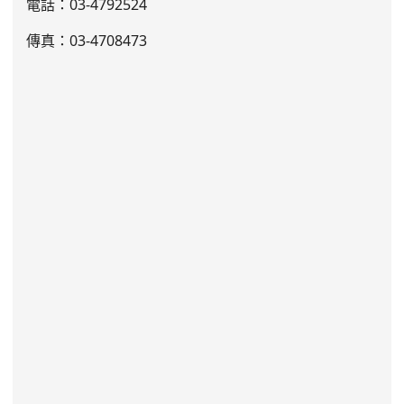
電話：03
-4792524
傳真：03-4708473