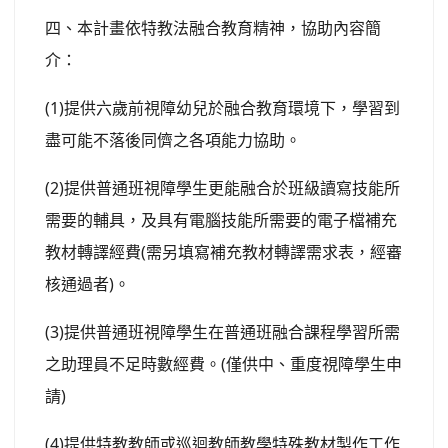
四、本計畫依特教法融合教育精神，協助內容簡
介：
(1)提供六歲前視障幼兒於融合教育環境下，學習到
盡可能不落後同儕之各項能力協助。
(2)提供普通班視障學生更能融合於班級讀寫技能所
需要的輔具，及具有電腦技能所需要的電子檔補充
教材轉譯經費(需另填寫補充教材轉譯需求表，經審
核通過者)。
(3)提供普通班視障學生在普通班融合課程學習所需
之助理員不足時數經費。(僅供中、重度視障學生申
請)
(4)提供特教教師或巡迴教師教學特殊教材製作工作