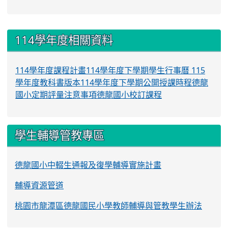
:::
114學年度相關資料
114學年度課程計畫
114學年度下學期學生行事曆
115
學年度教科書版本
114學年度下學期公開授課時程
德龍
國小定期評量注意事項
德龍國小校訂課程
學生輔導管教專區
德龍國小中輟生通報及復學輔導實施計畫
輔導資源管道
桃園市龍潭區德龍國民小學教師輔導與管教學生辦法