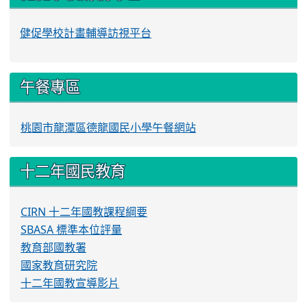
健促學校計畫輔導訪視平台
午餐專區
桃園市龍潭區德龍國民小學午餐網站
十二年國民教育
CIRN 十二年國教課程綱要
SBASA 標準本位評量
教育部國教署
國家教育研究院
十二年國教宣導影片