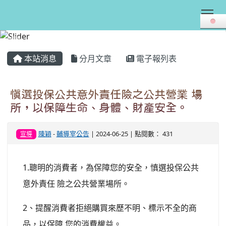
Tog
:::
本站消息
分月文章
電子報列表
慎選投保公共意外責任險之公共營業 場
所，以保障生命、身體、財產安全。
陳穎
-
輔導室公告
| 2024-06-25 | 點閱數： 431
宣導
1.聰明的消費者，為保障您的安全，慎選投保公共
意外責任 險之公共營業場所。
2、提醒消費者拒絕購買來歷不明、標示不全的商
品，以保障 您的消費權益。