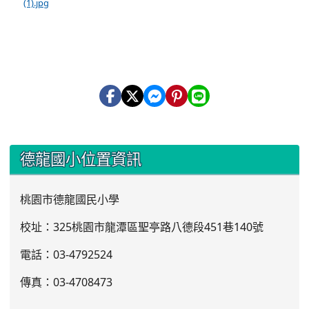
(1).jpg
:::
德龍國小位置資訊
桃園市德龍國民小學
校址：325桃園市龍潭區聖亭路八德段451巷140號
電話：03
-4792524
傳真：03-4708473