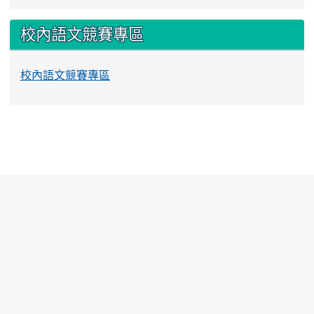
校內語文競賽專區
校內語文競賽專區