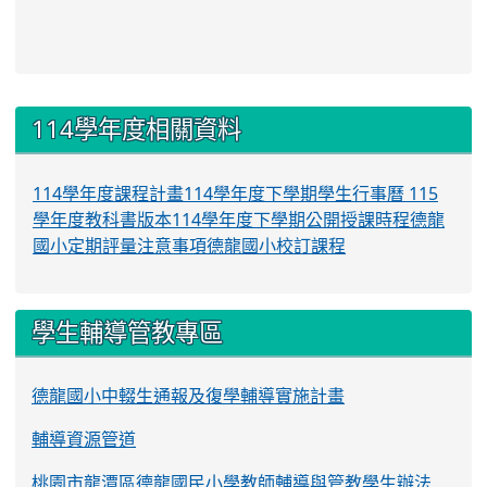
:::
114學年度相關資料
114學年度課程計畫
114學年度下學期學生行事曆
115
學年度教科書版本
114學年度下學期公開授課時程
德龍
國小定期評量注意事項
德龍國小校訂課程
學生輔導管教專區
德龍國小中輟生通報及復學輔導實施計畫
輔導資源管道
桃園市龍潭區德龍國民小學教師輔導與管教學生辦法