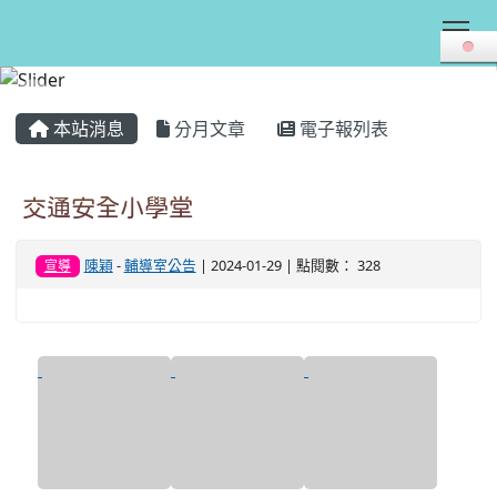
Tog
:::
本站消息
分月文章
電子報列表
交通安全小學堂
陳穎
-
輔導室公告
| 2024-01-29 | 點閱數： 328
宣導