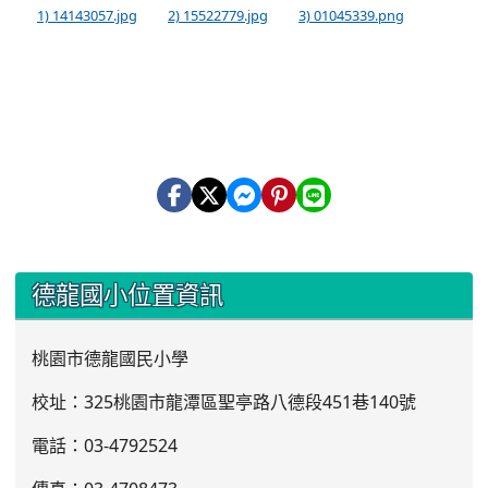
1) 14143057.jpg
2) 15522779.jpg
3) 01045339.png
:::
德龍國小位置資訊
桃園市德龍國民小學
校址：325桃園市龍潭區聖亭路八德段451巷140號
電話：03
-4792524