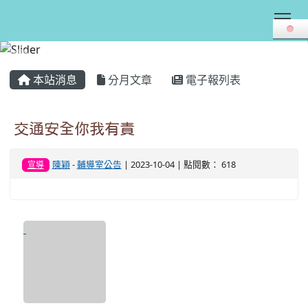
Tog
:::
本站消息
分月文章
電子報列表
交通安全你我有責
陳穎
-
輔導室公告
| 2023-10-04 | 點閱數： 618
宣導