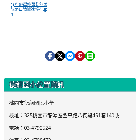
1) 行經學校醫院無號
誌路口請減速慢行.jp
g
:::
德龍國小位置資訊
桃園市德龍國民小學
校址：325桃園市龍潭區聖亭路八德段451巷140號
電話：03
-4792524