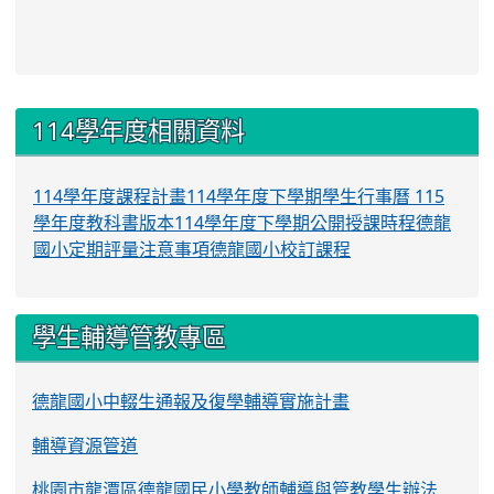
:::
114學年度相關資料
114學年度課程計畫
114學年度下學期學生行事曆
115
學年度教科書版本
114學年度下學期公開授課時程
德龍
國小定期評量注意事項
德龍國小校訂課程
學生輔導管教專區
德龍國小中輟生通報及復學輔導實施計畫
輔導資源管道
桃園市龍潭區德龍國民小學教師輔導與管教學生辦法