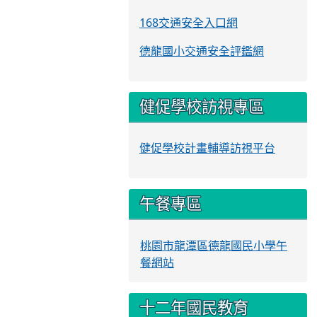
168交通安全入口網
德龍國小交通安全評鑑網
健促學校訪視專區
健促學校計畫輔導訪視平台
午餐專區
桃園市龍潭區德龍國民小學午
餐網站
十二年國民教育