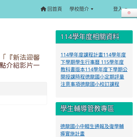
回首頁
學校簡介
登入
:::
:::
114學年度相關資料
114學年度課程計畫
114學年度
「『新法迎馨
下學期學生行事曆
115學年度
點介紹影片一
教科書版本
114學年度下學期公
開授課時程
德龍國小定期評量
注意事項
德龍國小校訂課程
學生輔導管教專區
德龍國小中輟生通報及復學輔
導實施計畫