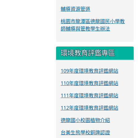
輔導資源管道
桃園市龍潭區德龍國民小學教
師輔導與管教學生辦法
環境教育評鑑專區
109年度環境教育評鑑網站
110年度環境教育評鑑網站
111年度環境教育評鑑網站
112年度環境教育評鑑網站
德龍國小校園植物介紹
台美生態學校銅牌認證