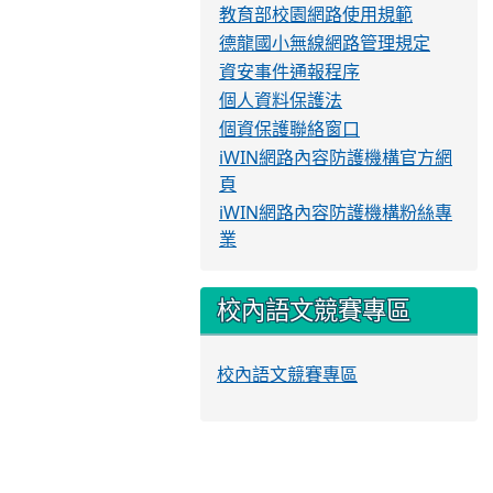
教育部校園網路使用規範
德龍國小無線網路管理規定
資安事件通報程序
個人資料保護法
個資保護聯絡窗口
iWIN網路內容防護機構官方網
頁
iWIN網路內容防護機構粉絲專
業
校內語文競賽專區
校內語文競賽專區