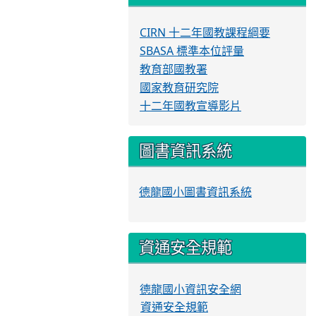
CIRN 十二年國教課程綱要
SBASA 標準本位評量
教育部國教署
國家教育研究院
十二年國教宣導影片
圖書資訊系統
德龍國小圖書資訊系統
資通安全規範
德龍國小資訊安全網
資通安全規範