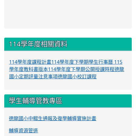
:::
114學年度相關資料
114學年度課程計畫
114學年度下學期學生行事曆
115
學年度教科書版本
114學年度下學期公開授課時程
德龍
國小定期評量注意事項
德龍國小校訂課程
學生輔導管教專區
德龍國小中輟生通報及復學輔導實施計畫
輔導資源管道