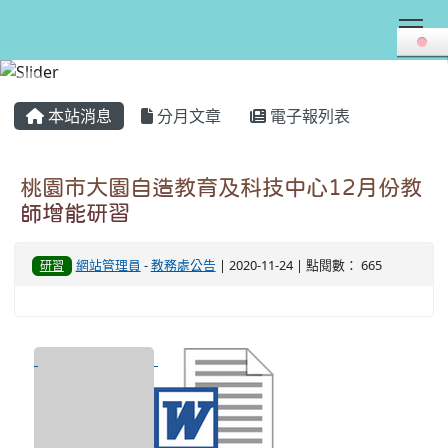
Tog
:::
本站消息
分月文章
電子報列表
桃園市大園自造教育及科技中心12月份教
師增能研習
網站管理員
-
教務處公告
| 2020-11-24 | 點閱數： 665
研習