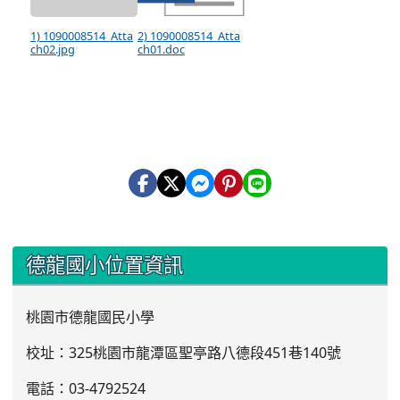
1) 1090008514_Atta
2) 1090008514_Atta
ch02.jpg
ch01.doc
:::
德龍國小位置資訊
桃園市德龍國民小學
校址：325桃園市龍潭區聖亭路八德段451巷140號
電話：03
-4792524