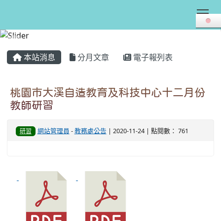
Tog
:::
本站消息
分月文章
電子報列表
桃園市大溪自造教育及科技中心十二月份
教師研習
網站管理員
-
教務處公告
| 2020-11-24 | 點閱數： 761
研習