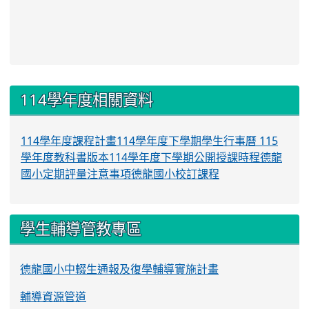
:::
114學年度相關資料
114學年度課程計畫
114學年度下學期學生行事曆
115
學年度教科書版本
114學年度下學期公開授課時程
德龍
國小定期評量注意事項
德龍國小校訂課程
學生輔導管教專區
德龍國小中輟生通報及復學輔導實施計畫
輔導資源管道