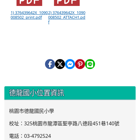
1) 376439642X_1090
2) 376439642X_1090
008502_print.pdf
008502_ATTACH1.pd
f
:::
德龍國小位置資訊
桃園市德龍國民小學
校址：325桃園市龍潭區聖亭路八德段451巷140號
電話：03
-4792524