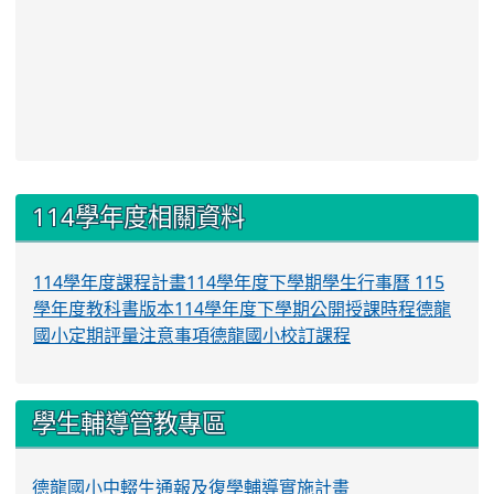
:::
114學年度相關資料
114學年度課程計畫
114學年度下學期學生行事曆
115
學年度教科書版本
114學年度下學期公開授課時程
德龍
國小定期評量注意事項
德龍國小校訂課程
學生輔導管教專區
德龍國小中輟生通報及復學輔導實施計畫