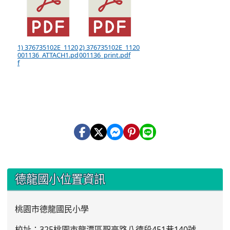
1) 376735102E_1120
2) 376735102E_1120
001136_ATTACH1.pd
001136_print.pdf
f
:::
德龍國小位置資訊
桃園市德龍國民小學
校址：325桃園市龍潭區聖亭路八德段451巷140號