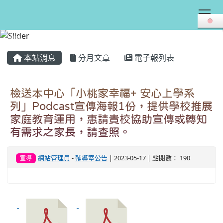
Tog
:::
本站消息
分月文章
電子報列表
檢送本中心「小桃家幸福+ 安心上學系
列」Podcast宣傳海報1份，提供學校推展
家庭教育運用，惠請貴校協助宣傳或轉知
有需求之家長，請查照。
網站管理員
-
輔導室公告
| 2023-05-17 | 點閱數： 190
宣導