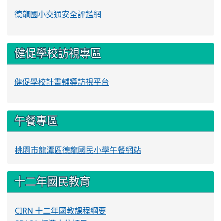
德龍國小交通安全評鑑網
健促學校訪視專區
健促學校計畫輔導訪視平台
午餐專區
桃園市龍潭區德龍國民小學午餐網站
十二年國民教育
CIRN 十二年國教課程綱要