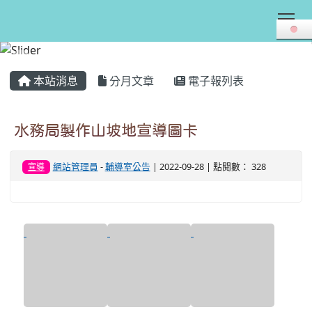
Tog
:::
本站消息
分月文章
電子報列表
水務局製作山坡地宣導圖卡
網站管理員
-
輔導室公告
| 2022-09-28 | 點閱數： 328
宣導