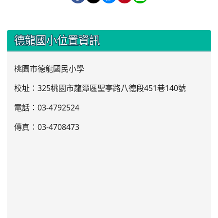
:::
德龍國小位置資訊
桃園市德龍國民小學
校址：325桃園市龍潭區聖亭路八德段451巷140號
電話：03
-4792524
傳真：03-4708473