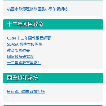
桃園市龍潭區德龍國民小學午餐網站
十二年國民教育
CIRN 十二年國教課程綱要
SBASA 標準本位評量
教育部國教署
國家教育研究院
十二年國教宣導影片
圖書資訊系統
德龍國小圖書資訊系統