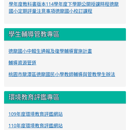
學年度教科書版本
114學年度下學期公開授課時程
德龍
國小定期評量注意事項
德龍國小校訂課程
學生輔導管教專區
德龍國小中輟生通報及復學輔導實施計畫
輔導資源管道
桃園市龍潭區德龍國民小學教師輔導與管教學生辦法
環境教育評鑑專區
109年度環境教育評鑑網站
110年度環境教育評鑑網站