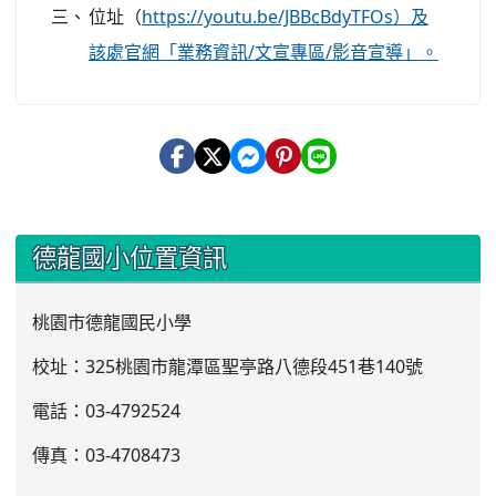
三、
位址（
https://youtu.be/JBBcBdyTFOs）及
該處官網「業務資訊/文宣專區/影音宣導」。
:::
德龍國小位置資訊
桃園市德龍國民小學
校址：325桃園市龍潭區聖亭路八德段451巷140號
電話：03
-4792524
傳真：03-4708473