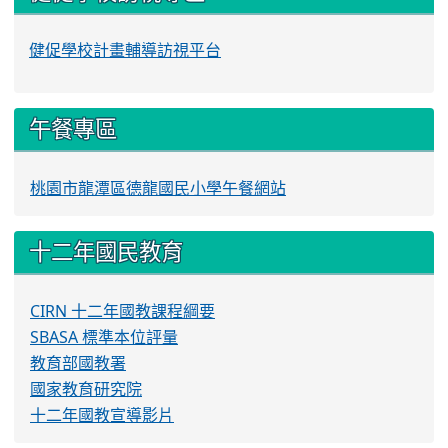
健促學校計畫輔導訪視平台
午餐專區
桃園市龍潭區德龍國民小學午餐網站
十二年國民教育
CIRN 十二年國教課程綱要
SBASA 標準本位評量
教育部國教署
國家教育研究院
十二年國教宣導影片