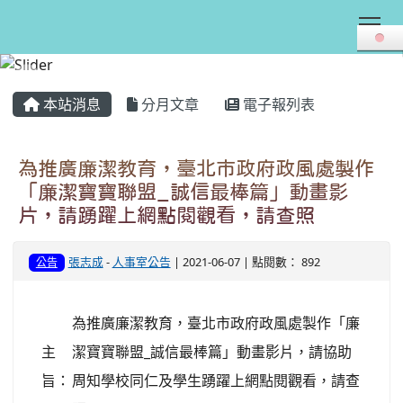
Tog
:::
本站消息
分月文章
電子報列表
為推廣廉潔教育，臺北市政府政風處製作
「廉潔寶寶聯盟_誠信最棒篇」動畫影
片，請踴躍上網點閱觀看，請查照
張志成
-
人事室公告
| 2021-06-07 | 點閱數： 892
公告
為推廣廉潔教育，臺北市政府政風處製作「廉
主
潔寶寶聯盟_誠信最棒篇」動畫影片，請協助
旨：
周知學校同仁及學生踴躍上網點閱觀看，請查