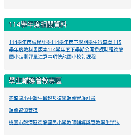
:::
114學年度相關資料
114學年度課程計畫
114學年度下學期學生行事曆
115
學年度教科書版本
114學年度下學期公開授課時程
德龍
國小定期評量注意事項
德龍國小校訂課程
學生輔導管教專區
德龍國小中輟生通報及復學輔導實施計畫
輔導資源管道
桃園市龍潭區德龍國民小學教師輔導與管教學生辦法