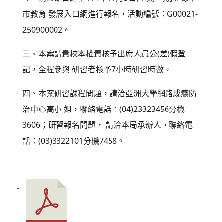
市教育 發展入口網進行報名，活動編號：G00021-
250900002。
三、本案請貴校本權責核予出席人員公(差)假登
記，全程參與 研習者核予7小時研習時數。
四、本案研習課程問題，請洽亞洲大學網路成癮防
治中心高小 姐，聯絡電話：(04)23323456分機
3606；研習報名問題， 請洽本局承辦人，聯絡電
話：(03)3322101分機7458。