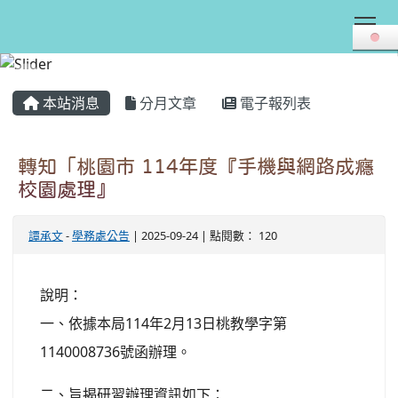
Tog
:::
本站消息
分月文章
電子報列表
轉知「桃園市 114年度『手機與網路成癮
校園處理』
譚承文
-
學務處公告
| 2025-09-24 | 點閱數： 120
說明：
一、依據本局114年2月13日桃教學字第
1140008736號函辦理。
二、旨揭研習辦理資訊如下：