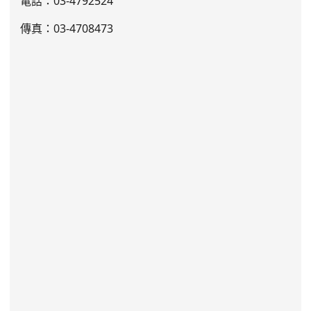
電話：03
-4792524
傳真：03-4708473