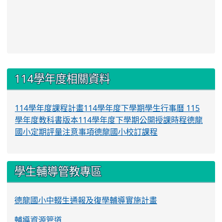
:::
114學年度相關資料
114學年度課程計畫
114學年度下學期學生行事曆
115
學年度教科書版本
114學年度下學期公開授課時程
德龍
國小定期評量注意事項
德龍國小校訂課程
學生輔導管教專區
德龍國小中輟生通報及復學輔導實施計畫
輔導資源管道