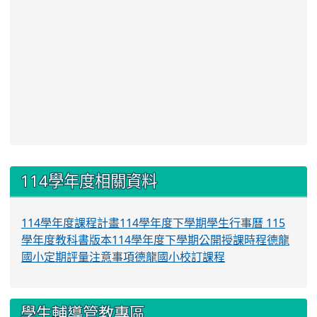
:::
114學年度相關資料
114學年度課程計畫
114學年度下學期學生行事曆
115
學年度教科書版本
114學年度下學期公開授課時程
德龍
國小定期評量注意事項
德龍國小校訂課程
學生輔導管教專區