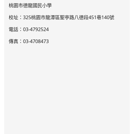
桃園市德龍國民小學
校址：325桃園市龍潭區聖亭路八德段451巷140號
電話：03
-4792524
傳真：03-4708473