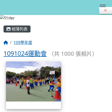
Tog
:::
相簿列表
109學年度
1091024運動會
（共 1000 張相片）
相簿列表
1091024運動會