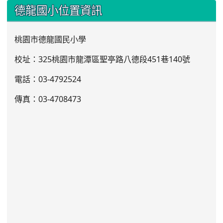
:::
德龍國小位置資訊
桃園市德龍國民小學
校址：325桃園市龍潭區聖亭路八德段451巷140號
電話：03
-4792524
傳真：03-4708473