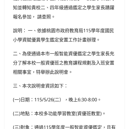
知並轉知貴校二、四年級通過鑑定之學生家長踴躍
報名參加， 請查照。
說明： 一、依據桃園市政府教育局115學年度國民
小學資賦優異學生鑑定安置工作計畫辦理。
二、為使通過本市一般智能資優鑑定之學生家長充
分了解本校一般資優班之教育課程規劃及入班安置
相關事宜，特舉辦此說明會。
三、本次說明會資訊如下：
(一)日期：115/5/26(二），晚上6:30-8:00。
(二)地點：本校多功能學習教室(資優班教室)。
(三)對象：通過115學年度一般智能資優鑑定，且有