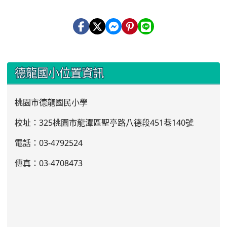
:::
德龍國小位置資訊
桃園市德龍國民小學
校址：325桃園市龍潭區聖亭路八德段451巷140號
電話：03
-4792524
傳真：03-4708473