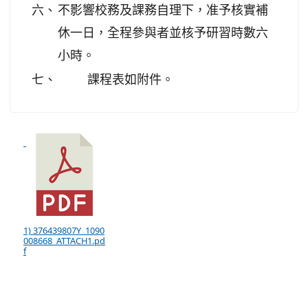
六、
不影響校務及課務自理下，准予核實補
休一日，全程參與者並核予研習時數六
小時。
七、
課程表如附件。
1) 376439807Y_1090
008668_ATTACH1.pd
f