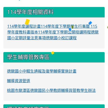
:::
114學年度相關資料
114學年度課程計畫
114學年度下學期學生行事曆
115
學年度教科書版本
114學年度下學期公開授課時程
德龍
國小定期評量注意事項
德龍國小校訂課程
學生輔導管教專區
德龍國小中輟生通報及復學輔導實施計畫
輔導資源管道
桃園市龍潭區德龍國民小學教師輔導與管教學生辦法