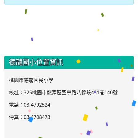
:::
德龍國小位置資訊
桃園市德龍國民小學
校址：325桃園市龍潭區聖亭路八德段451巷140號
電話：03
-4792524
傳真：03-4708473