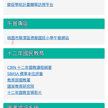
健促學校計畫輔導訪視平台
午餐專區
桃園市龍潭區德龍國民小學午餐網站
十二年國民教育
CIRN 十二年國教課程綱要
SBASA 標準本位評量
教育部國教署
國家教育研究院
十二年國教宣導影片
圖書資訊系統